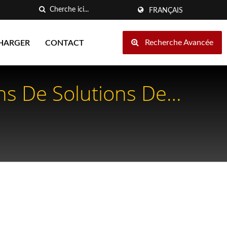
FRANÇAIS
Recherche Avancée
HARGER
CONTACT
ns De Solutions De