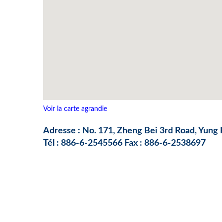
Voir la carte agrandie
Adresse : No. 171, Zheng Bei 3rd Road, Yung K
Tél : 886-6-2545566 Fax : 886-6-2538697