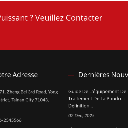
uissant ? Veuillez Contacter
tre Adresse
Dernières Nouv
Guide De L'équipement De
71, Zheng Bei 3rd Road, Yong
Traitement De La Poudre :
trict, Tainan City 71043,
Définition...
02 Dec, 2025
6-2545566