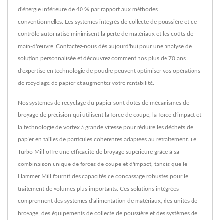
d'énergie inférieure de 40 % par rapport aux méthodes
conventionnelles. Les systèmes intégrés de collecte de poussière et de
contrôle automatisé minimisent la perte de matériaux et les coûts de
main-d'œuvre. Contactez-nous dès aujourd'hui pour une analyse de
solution personnalisée et découvrez comment nos plus de 70 ans
d'expertise en technologie de poudre peuvent optimiser vos opérations
de recyclage de papier et augmenter votre rentabilité.
Nos systèmes de recyclage du papier sont dotés de mécanismes de
broyage de précision qui utilisent la force de coupe, la force d'impact et
la technologie de vortex à grande vitesse pour réduire les déchets de
papier en tailles de particules cohérentes adaptées au retraitement. Le
Turbo Mill offre une efficacité de broyage supérieure grâce à sa
combinaison unique de forces de coupe et d'impact, tandis que le
Hammer Mill fournit des capacités de concassage robustes pour le
traitement de volumes plus importants. Ces solutions intégrées
comprennent des systèmes d'alimentation de matériaux, des unités de
broyage, des équipements de collecte de poussière et des systèmes de