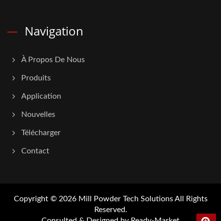
Navigation
À Propos De Nous
Produits
Application
Nouvelles
Télécharger
Contact
Copyright © 2026
Mill Powder Tech Solutions
All Rights
Reserved.
Consulted & Designed by
Ready-Market