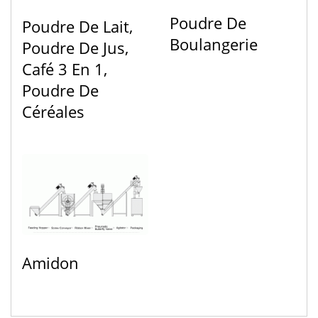
Poudre De
Poudre De Lait,
Boulangerie
Poudre De Jus,
Café 3 En 1,
Poudre De
Céréales
Amidon