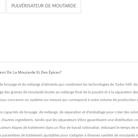
E
PULVÉRISATEUR DE MOUTARDE
ent De La Moutarde Et Des Épices?
e broyage et de mélange d'aliments qui combinent les technologies de Turbo Mill, de 
e des graines de moutarde brutes au mélange final de la poudre et à la séparation des 
our concevoir un système sur mesure qui correspond à votre volume de production et 
 capacités de broyage, de mélange, de séparation et d'emballage pour créer des soluti
tres ingrédients, tandis que les séparateurs Vibro garantissent une distribution coh
ieurs étapes de traitement dans un flux de travail rationalisé, réduisant le temps de
es paramètres de traitement ajustables pour s'adapter à diverses variétés de moutarde e