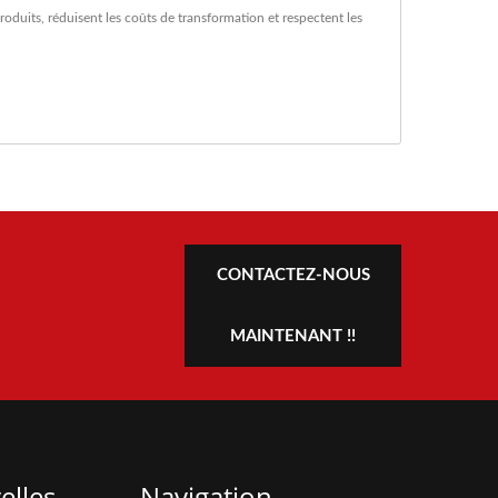
oduits, réduisent les coûts de transformation et respectent les
CONTACTEZ-NOUS
MAINTENANT !!
elles
Navigation