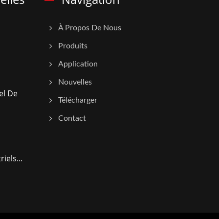
À Propos De Nous
Produits
Application
Nouvelles
el De
Télécharger
Contact
iels...