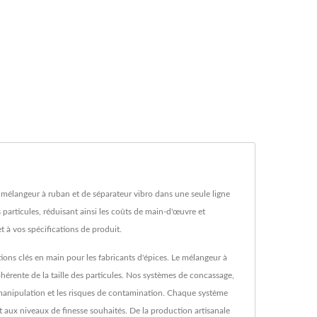
mélangeur à ruban et de séparateur vibro dans une seule ligne
particules, réduisant ainsi les coûts de main-d'œuvre et
à vos spécifications de produit.
ons clés en main pour les fabricants d'épices. Le mélangeur à
érente de la taille des particules. Nos systèmes de concassage,
 manipulation et les risques de contamination. Chaque système
t aux niveaux de finesse souhaités. De la production artisanale