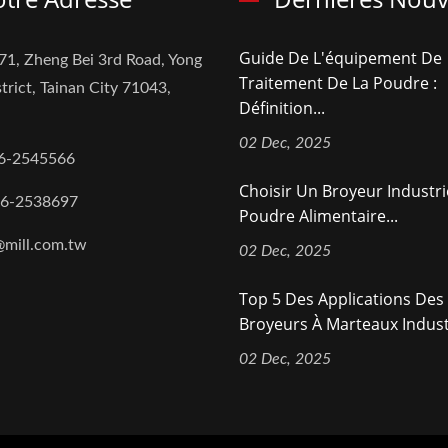
Guide De L'équipement De
71, Zheng Bei 3rd Road, Yong
Traitement De La Poudre :
trict, Tainan City 71043,
Définition...
02 Dec, 2025
6-2545566
Choisir Un Broyeur Industri
-6-2538697
Poudre Alimentaire...
@mill.com.tw
02 Dec, 2025
Top 5 Des Applications Des
Broyeurs À Marteaux Industr
02 Dec, 2025