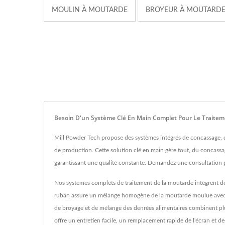
MOULIN À MOUTARDE
BROYEUR À MOUTARD
Besoin D'un Système Clé En Main Complet Pour Le Traitem
Mill Powder Tech propose des systèmes intégrés de concassage, d
de production. Cette solution clé en main gère tout, du concassag
garantissant une qualité constante. Demandez une consultation p
Nos systèmes complets de traitement de la moutarde intègrent des
ruban assure un mélange homogène de la moutarde moulue avec d'au
de broyage et de mélange des denrées alimentaires combinent plus
offre un entretien facile, un remplacement rapide de l'écran et d