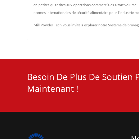
en petites quantités aux opérations commerciales à fort volume, M
normes internationales de sécurité alimentaire pour l'industrie m
Mill Powder Tech vous invite à explorer notre
Système de broyag
Besoin De Plus De Soutien P
Maintenant !
No