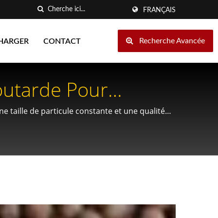
FRANÇAIS
Recherche Avancée
HARGER
CONTACT
outarde Pour
taille de particule constante et une qualité