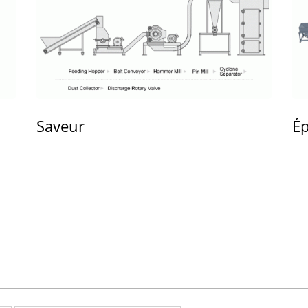
Saveur
Ép