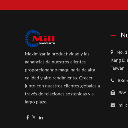
Nu
No. 1
Maximizar la productividad y las
Kang Dis
ganancias de nuestros clientes
Taiwan
proporcionando maquinaria de alta
calidad y alto rendimiento. Crecer
886-
junto con nuestros clientes globales a
886
través de relaciones sostenidas y a
largo plazo.
mill