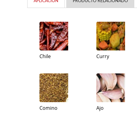
APLICACIÓN
PRODUCTO RELACIONADO
Chile
Curry
Comino
Ajo