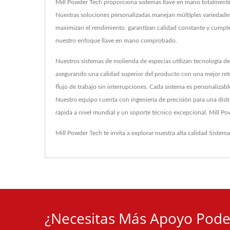
Mill Powder Tech proporciona sistemas llave en mano totalmente
Nuestras soluciones personalizadas manejan múltiples variedade
maximizan el rendimiento, garantizan calidad constante y cumplen
nuestro enfoque llave en mano comprobado.
Nuestros sistemas de molienda de especias utilizan tecnología d
asegurando una calidad superior del producto con una mejor rete
flujo de trabajo sin interrupciones. Cada sistema es personalizab
Nuestro equipo cuenta con ingeniería de precisión para una dist
rápida a nivel mundial y un soporte técnico excepcional, Mill P
Mill Powder Tech te invita a explorar nuestra alta calidad
Sistema
¿Necesitas Más Apoyo Pode