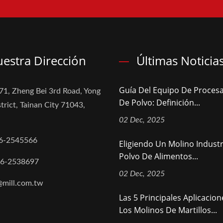
estra Dirección
Últimas Noticia
Guía Del Equipo De Proces
71, Zheng Bei 3rd Road, Yong
De Polvo: Definición...
trict, Tainan City 71043,
02 Dec, 2025
6-2545566
Eligiendo Un Molino Industr
Polvo De Alimentos...
-6-2538697
02 Dec, 2025
@mill.com.tw
Las 5 Principales Aplicacio
Los Molinos De Martillos...