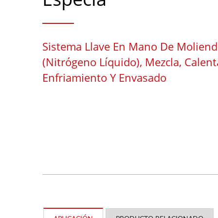
Sistema Llave En Mano De Moliend
(nitrógeno Líquido), Mezcla, Calen
Enfriamiento Y Envasado