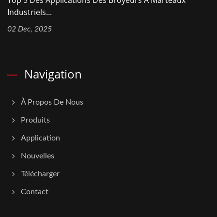
Top 5 Des Applications Des Broyeurs À Marteaux
Industriels...
02 Dec, 2025
Navigation
À Propos De Nous
Produits
Application
Nouvelles
Télécharger
Contact