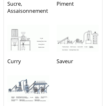
Sucre,
Piment
Assaisonnement
Curry
Saveur