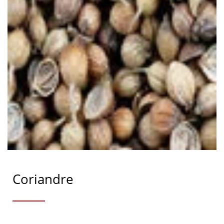
Coriandre