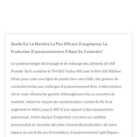
Quelle Est La Manière La Plus Efficace D'augmenter La
Production D'assaisonnement À Base De Coriandre?
Le système intégré de broyage et de mélange des aliments de Mill
Powder Tech combine le TM-800 Turbo Mill avec le RM-300 Ribbon
Mixer pour créer une ligne de production sans faille, des graines de
coriandre brutes aux mélanges d'assaisonnement finis. Cette solution
clé en main élimine les goulets d'étranglement liés au transfert de
matériel, réduit les risques de contamination croisée de 80 % et
augmente le débit jusqu'à 300 % par rapport à des équipements
autonomes. Notre équipe d'ingénierie concevra un système
personnalisé en fonction de votre volume de production, de votre
espace au sol et de vos formulations d'assaisonnement spécifiques—