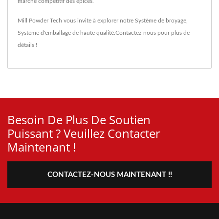
marché compétitif des épices.
Mill Powder Tech vous invite à explorer notre
Système de broyage
,
Système d'emballage
de haute qualité.
Contactez-nous
pour plus de
détails !
Besoin De Plus De Soutien
Puissant ? Veuillez Contacter
Maintenant !
CONTACTEZ-NOUS MAINTENANT !!