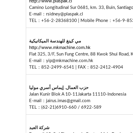
http://www.plaspak.cl
Camino Longitudinal Sur 0681, km. 33, Buin, Santiago
E-mail：rsidney@plaspak.cl
TEL：+56-2-28368100 | Mobile Phone：+56-9-8
مي كينغ للهندسة الميكانيكية
http://www.mkmachine.com.hk
Flat 325, 3/F, Sun Fung Centre, 88 Kwok Shui Road,
E-mail：yip@mkmachine.com.hk
TEL：852-2499-6541 | FAX：852-2412-4904
حزب العمال. إيماس أسري موليا
Jalan Kunir Blok A 10-11Jakarta 11110-Indonesia
E-mail：jairus.imas@gmail.com
TEL：(62-21)6910-660 / 6922-589
شركة العبد