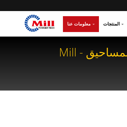
المنتجات
معلومات عنا
موقع الوكلاء | أكثر من 80 عامًا من حلول معالجة المساحيق - Mill