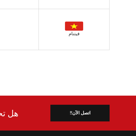
فيتنام
هل تح
اتصل الآن!!