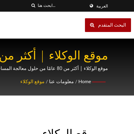
العربية
البحث المتقدم
Powder Tech
موقع الوكلاء | أكثر من 80 عامًا من حلول معالجة المساحيق - Mill Powder Tech
Home
/
معلومات عنا
/
موقع الوكلاء
موقع الوكلاء