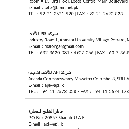
Room # 13, 3rd Floor, Leeds Centre, Main Boulevard, G
E-mail：taha@brain.net.pk
TEL：92-21-2621-920 | FAX：92-21-2620-823
شركة JSS للآلات
E-mail：fsalonga@gmail.com
TEL：632-3620-081 / 4907-066 | FAX：63-2-364
شركة API للآلات (ذ.م.م)
E-mail：api@api.lk
TEL：+94-11-2573-028 / FAX：+94-11-2574-178
فانار الخليج للتجارة
P.O.Box:20857,Sharjah-U.A.E
E-mail : api@api.lk