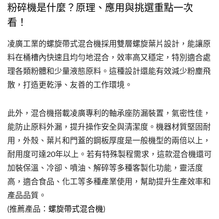
粉碎機是什麼？原理、應用與挑選重點一次
看！
凌廣工業的螺旋帶式混合機採用雙層螺旋葉片設計，能讓原
料在桶槽內快速且均勻地混合，效率高又穩定，特別適合處
理各類粉體和少量液態原料。這種設計還能有效減少粉塵飛
散，打造更乾淨、友善的工作環境。
此外，混合機搭載凌廣專利的軸承座防漏裝置，氣密性佳，
能防止原料外漏，提升操作安全與清潔度。機器材質堅固耐
用，外殼、葉片和門蓋的鋼板厚度是一般機型的兩倍以上，
耐用度可達20年以上。若有特殊製程需求，這款混合機還可
加裝保溫、冷卻、噴油、解碎等多種客製化功能，靈活度
高，適合食品、化工等多種產業使用，幫助提升生產效率和
產品品質。
(推薦產品：
螺旋帶式混合機
)