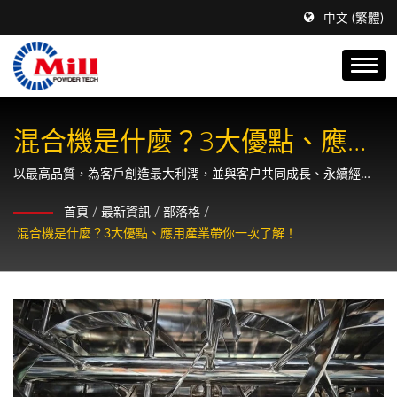
中文 (繁體)
混合機是什麼？3大優點、應用
產業帶你一次了解！
以最高品質，為客戶創造最大利潤，並與客户共同成長、永續經
營。
首頁
/
最新資訊
/
部落格
/
混合機是什麼？3大優點、應用產業帶你一次了解！