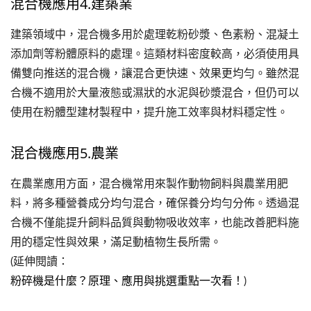
混合機應用4.建築業
建築領域中，混合機多用於處理乾粉砂漿、色素粉、混凝土
添加劑等粉體原料的處理。這類材料密度較高，必須使用具
備雙向推送的混合機，讓混合更快速、效果更均勻。雖然混
合機不適用於大量液態或濕狀的水泥與砂漿混合，但仍可以
使用在粉體型建材製程中，提升施工效率與材料穩定性。
混合機應用5.農業
在農業應用方面，混合機常用來製作動物飼料與農業用肥
料，將多種營養成分均勻混合，確保養分均勻分佈。透過混
合機不僅能提升飼料品質與動物吸收效率，也能改善肥料施
用的穩定性與效果，滿足動植物生長所需。
(延伸閱讀：
粉碎機是什麼？原理、應用與挑選重點一次看！
)