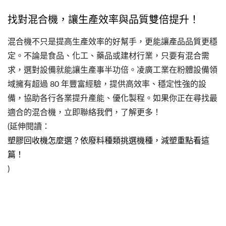
找對混合機，讓生產效率與品質雙倍提升！
混合機不只是提高生產效率的好幫手，更能讓產品品質更穩
定。不論是食品、化工、藥品或建材行業，只要有混合需
求，選對設備就能讓生產事半功倍。凌廣工業在粉體設備領
域擁有超過 80 年豐富經驗，提供高效率、穩定性強的設
備，協助各行各業提升產能、優化製程。如果你正在尋找最
適合的混合機，立即聯絡我們，了解更多！
(延伸閱讀：
塑膠回收機怎麼選？依廢料種類挑選機種，減塑重點看這
篇！
)