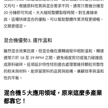
又均勻。根據原料性質與混合需求不同，通常只需幾分鐘至
20 分鐘即可完成，大大縮短整體製程時間。對生產線來
說，這種快速混合的優點，可以幫助整體作業流程更順暢、
交期更穩定。
混合機優勢3. 運作溫和
雖然混合效果迅速，但混合機在運轉過程中相對溫和，轉速
通常介於 18 至 29 RPM 之間，避免過度剪切或強力碰撞造
成原料破碎。這項設計特性特別適合處理需維持顆粒完整性
的粉末與材料，能保留原料的品質與結構，兼顧效率與溫和
性的平衡。
混合機５大應用領域，原來這麼多產業
都靠它！