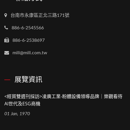
台南市永康區正北三路171號
886-6-2545566
886-6-2538697
mill@mill.com.tw
展覽資訊
<經貿雙週刊採訪>凌廣工業-粉體設備領導品牌｜樂觀看待
AI世代及ESG商機
01 Jan, 1970