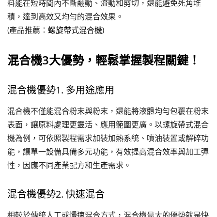
料能在短時間內不斷翻動、流動和剪切，還能避免死角堆
積，達到高效又均勻的混合效果。
(產品推薦：
螺旋帶式混合機
)
混合機3大優勢，輕鬆掌握製程關鍵！
混合機優勢1. 多用途應用
混合機不僅能混合粉末與粉末，還能將液體均勻包覆在粉末
表面，讓原料處理更靈活、應用範圍更廣。以螺旋帶式混合
機為例，可依照製程需求加裝加熱系統、噴油裝置或解碎功
能，讓單一設備具備多元功能，有效提高混合效率與加工彈
性，因應不同產業配方和生產需求。
混合機優勢2. 快速混合
相較於傳統人工或慢速混合方式，混合機最大的優勢就是快