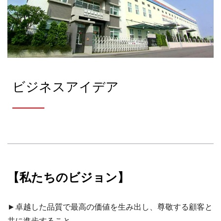
ビジネスアイデア
【私たちのビジョン】
►卓越した品質で最高の価値を生み出し、尊敬する顧客と