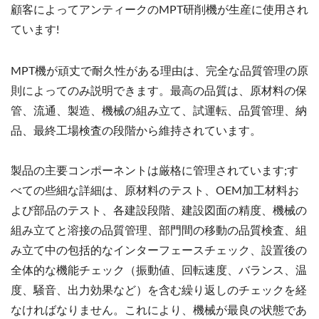
顧客によってアンティークのMPT研削機が生産に使用され
ています!
MPT機が頑丈で耐久性がある理由は、完全な品質管理の原
則によってのみ説明できます。最高の品質は、原材料の保
管、流通、製造、機械の組み立て、試運転、品質管理、納
品、最終工場検査の段階から維持されています。
製品の主要コンポーネントは厳格に管理されています;す
べての些細な詳細は、原材料のテスト、OEM加工材料お
よび部品のテスト、各建設段階、建設図面の精度、機械の
組み立てと溶接の品質管理、部門間の移動の品質検査、組
み立て中の包括的なインターフェースチェック、設置後の
全体的な機能チェック（振動値、回転速度、バランス、温
度、騒音、出力効果など）を含む繰り返しのチェックを経
なければなりません。これにより、機械が最良の状態であ