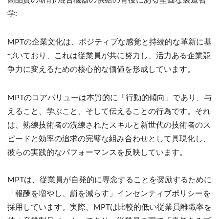
高品質の研削/混合機器の供給の背後にある堅固な製造哲
学:
MPTの企業文化は、ポジティブな感覚と持続的な革新に基
づいており、これは従業員が共に努力し、活力ある企業競
争力に変えるための核心的な価値を形成しています。
MPTのコアバリューは本質的に「行動的傾向」であり、与
えること、学ぶこと、そして伝えることの行為です。それ
は、熟練技術者の洗練されたスキルと新世代の技術者のス
ピードと効率の追求の完璧な組み合わせとして具現化し、
彼らの実践的なパフォーマンスを反映しています。
MPTは、従業員が自発的に専念することを奨励するために
「報酬を増やし、罰を減らす」インセンティブポリシーを
採用しています。実際、MPTは比較的低い従業員離職率を