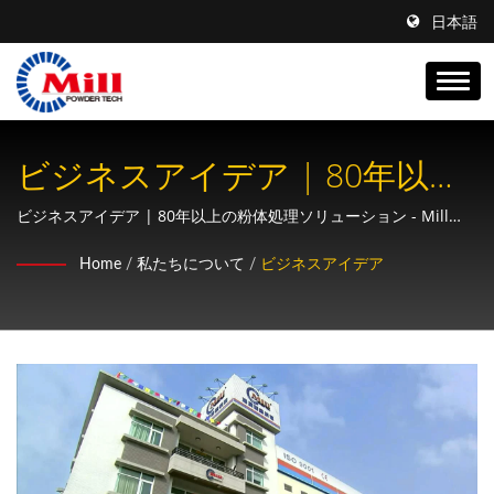
日本語
ビジネスアイデア | 80年以上
の粉体処理ソリューション -
ビジネスアイデア | 80年以上の粉体処理ソリューション - Mill
Powder Tech
Mill Powder Tech
Home
/
私たちについて
/
ビジネスアイデア