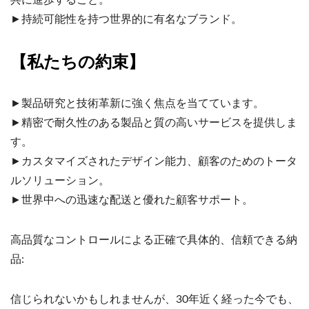
共に進歩すること。
►持続可能性を持つ世界的に有名なブランド。
【私たちの約束】
►製品研究と技術革新に強く焦点を当てています。
►精密で耐久性のある製品と質の高いサービスを提供しま
す。
►カスタマイズされたデザイン能力、顧客のためのトータ
ルソリューション。
►世界中への迅速な配送と優れた顧客サポート。
高品質なコントロールによる正確で具体的、信頼できる納
品:
信じられないかもしれませんが、30年近く経った今でも、