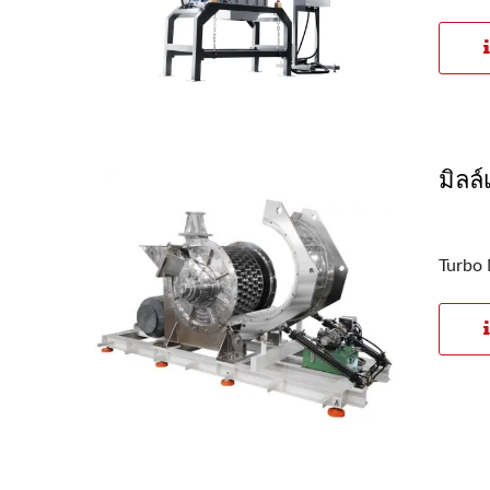
เครื่องบดพิน
มิลล
Turbo 