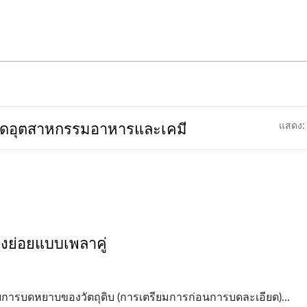
เอียดอุตสาหกรรมอาหารและเคมี
แสดง:
่องย่อยแบบเพลาคู่
บการบดหยาบของวัตถุดิบ (การเตรียมการก่อนการบดละเอียด)...