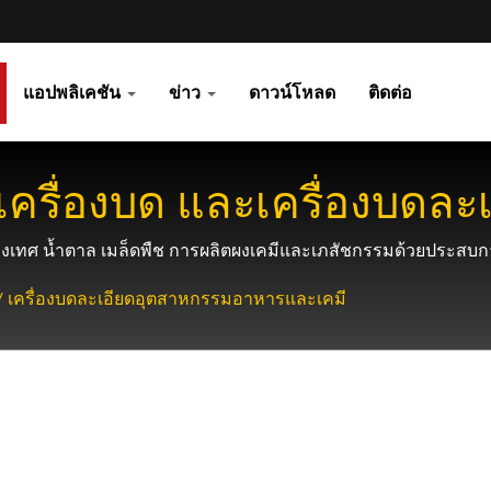
แอปพลิเคชัน
ข่าว
ดาวน์โหลด
ติดต่อ
ครื่องบด และเครื่องบดละ
เคมี
องเทศ น้ำตาล เมล็ดพืช การผลิตผงเคมีและเภสัชกรรมด้วยประสบก
บด / เครื่องบดละเอียดอุตสาหกรรมอาหารและเคมี