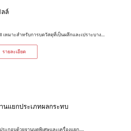
ิลล์
ll เหมาะสำหรับการบดวัสดุที่เป็นผลึกและเปราะบาง...
รายละเอียด
งานแยกประเภทผลกระทบ
้ประกอบด้วยจานบดพิเศษและเครื่องแยก....