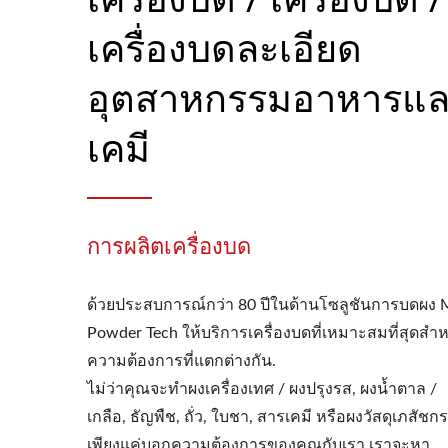
เครื่องบดละเอียด
อุตสาหกรรมอาหารแ
เคมี
การผลิตเครื่องบด
ด้วยประสบการณ์กว่า 80 ปีในด้านโซลูชันการบดผง M
Powder Tech ให้บริการเครื่องบดที่เหมาะสมที่สุดสำห
ความต้องการที่แตกต่างกัน.
ไม่ว่าคุณจะทำผงเครื่องเทศ / ผงปรุงรส, ผงน้ำตาล /
เกลือ, ธัญพืช, ถั่ว, ใบชา, สารเคมี หรือผงวัสดุเภสัชก
เพียงแค่บอกความต้องการของคุณกับเรา เราจะหา