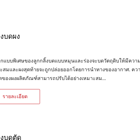
่องบดผง
กแบบพิเศษของลูกกลิ้งบดแบบหมุนและร่องจะบดวัตถุดิบให้มีควา
มาะสมและผงสุดท้ายจะถูกปล่อยออกโดยการนำทางของอากาศ. คว
ยดของผงผลิตภัณฑ์สามารถปรับได้อย่างเหมาะสม...
รายละเอียด
่องบดตัด