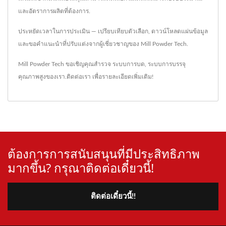
และอัตราการผลิตที่ต้องการ.
ประหยัดเวลาในการประเมิน — เปรียบเทียบตัวเลือก, ดาวน์โหลดแผ่นข้อมูล
และขอคำแนะนำที่ปรับแต่งจากผู้เชี่ยวชาญของ Mill Powder Tech.
Mill Powder Tech ขอเชิญคุณสำรวจ
ระบบการบด
,
ระบบการบรรจุ
คุณภาพสูงของเรา.
ติดต่อเรา
เพื่อรายละเอียดเพิ่มเติม!
ต้องการการสนับสนุนที่มีประสิทธิภาพ
มากขึ้น? กรุณาติดต่อเดี๋ยวนี้!
ติดต่อเดี๋ยวนี้!!