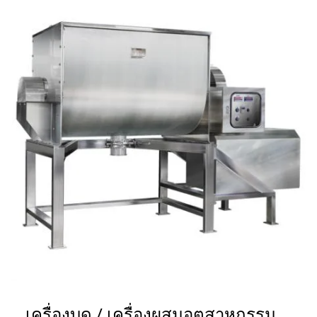
เครื่องบด / เครื่องผสมอุตสาหกรรม