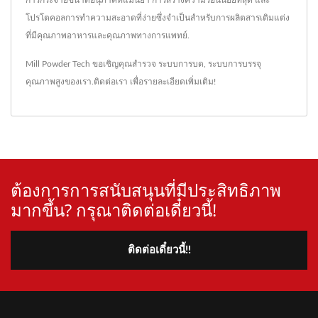
การกระจายขนาดอนุภาคที่แม่นยำ การสร้างความร้อนน้อยที่สุด และ
โปรโตคอลการทำความสะอาดที่ง่ายซึ่งจำเป็นสำหรับการผลิตสารเติมแต่ง
ที่มีคุณภาพอาหารและคุณภาพทางการแพทย์.
Mill Powder Tech ขอเชิญคุณสำรวจ
ระบบการบด
,
ระบบการบรรจุ
คุณภาพสูงของเรา.
ติดต่อเรา
เพื่อรายละเอียดเพิ่มเติม!
ต้องการการสนับสนุนที่มีประสิทธิภาพ
มากขึ้น? กรุณาติดต่อเดี๋ยวนี้!
ติดต่อเดี๋ยวนี้!!