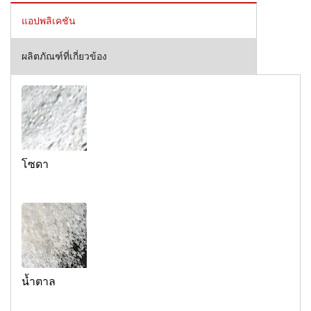
แอปพลิเคชัน
ผลิตภัณฑ์ที่เกี่ยวข้อง
โซดา
น้ำตาล