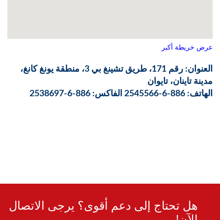
عرض خريطة أكبر
العنوان: رقم 171، طريق تشينغ بي 3، منطقة يونغ كانغ،
مدينة تاينان، تايوان
الهاتف: 886-6-2545566 الفاكس: 886-6-2538697
هل تحتاج إلى دعم أقوى؟ يرجى الاتصال
الآن!