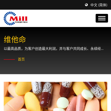
中文 (简体)
维他命
以最高品质，为客户创造最大利润，并与客户共同成长、永续经
营。
首页