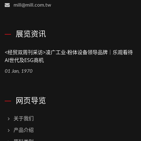
mill@mill.com.tw
展览资讯
<经贸双周刊采访>凌广工业-粉体设备领导品牌｜乐观看待
AI世代及ESG商机
01 Jan, 1970
网页导览
关于我们
产品介绍