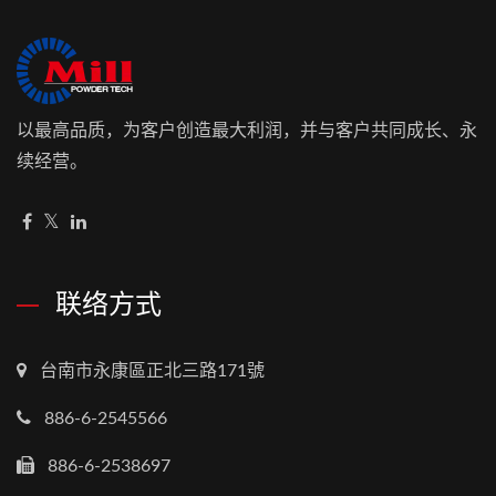
以最高品质，为客户创造最大利润，并与客户共同成长、永
续经营。
联络方式
台南市永康區正北三路171號
886-6-2545566
886-6-2538697