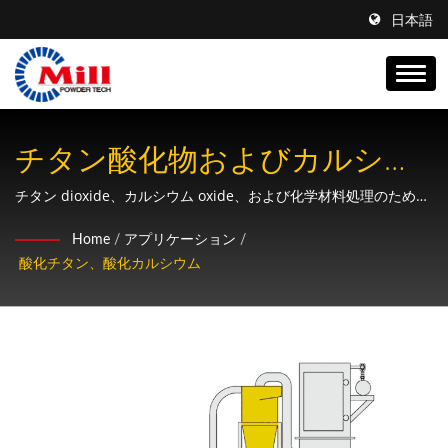
日本語
チタン酸化物およびカルシウ
ム酸化物研削システムソリュ
チタン dioxide、カルシウム oxide、および化学材料処理のための
完全なターンキー研削および混合システム、精密な粒子サイズ制
ーション
Home
/
アプリケーション
/
御を備えています。
酸化チタン、酸化カルシウム