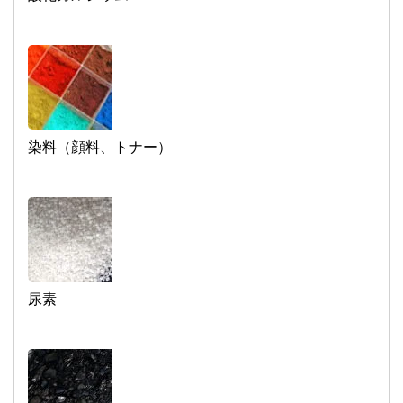
染料（顔料、トナー）
尿素