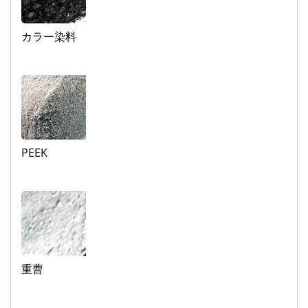
カラー染料
PEEK
重曹