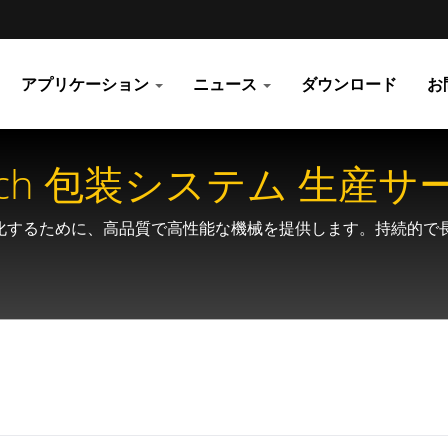
アプリケーション
ニュース
ダウンロード
お
検索 Mill Powder Tech 
利益を最大化するために、高品質で高性能な機械を提供します。持続