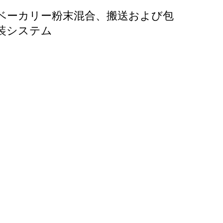
ベーカリー粉末混合、搬送および包
装システム