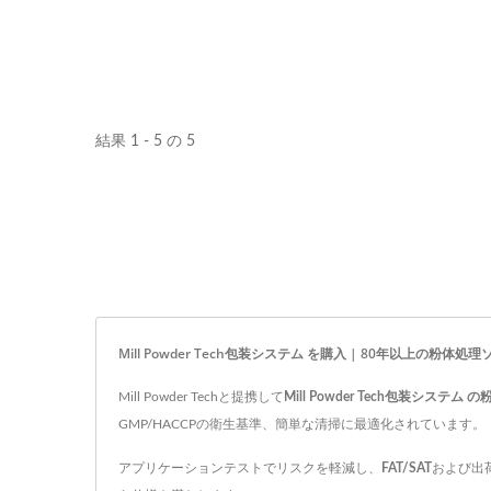
結果 1 - 5 の 5
Mill Powder Tech包装システム を購入 | 80年以上の粉体処理ソリュ
Mill Powder Techと提携して
Mill Powder Tech包装システ
GMP/HACCPの衛生基準、簡単な清掃に最適化されています。
アプリケーションテストでリスクを軽減し、
FAT/SAT
および出