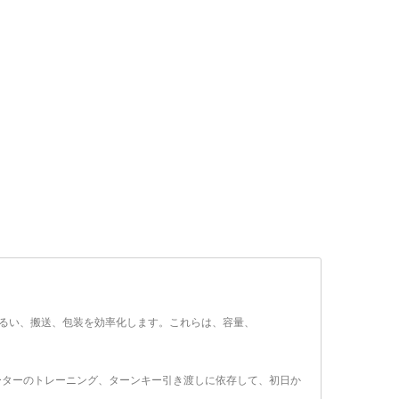
るい、搬送、包装を効率化します。これらは、容量、
ーターのトレーニング、ターンキー引き渡しに依存して、初日か