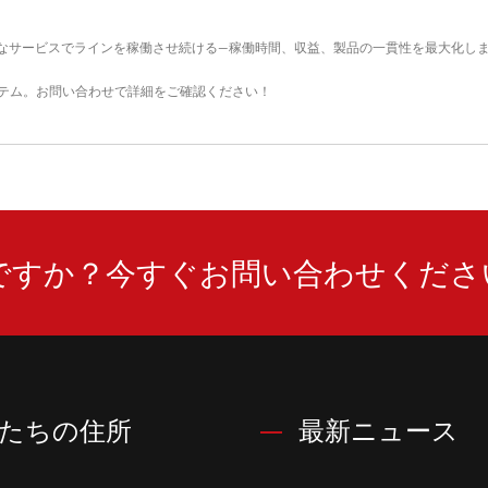
なサービスでラインを稼働させ続ける—稼働時間、収益、製品の一貫性を最大化し
テム
。
お問い合わせ
で詳細をご確認ください！
ですか？今すぐお問い合わせくださ
たちの住所
最新ニュース