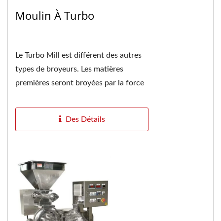
Moulin À Turbo
Le Turbo Mill est différent des autres
types de broyeurs. Les matières
premières seront broyées par la force
de coupe, d'impact, d'innombrables
vortex...
Des Détails