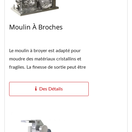
Moulin À Broches
Le moulin à broyer est adapté pour
moudre des matériaux cristallins et
fragiles. La finesse de sortie peut être
modifiée par le remplacement de
l'écran...
Des Détails