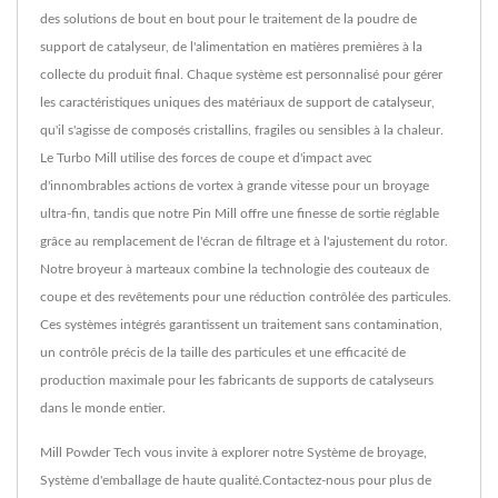
des solutions de bout en bout pour le traitement de la poudre de
support de catalyseur, de l'alimentation en matières premières à la
collecte du produit final. Chaque système est personnalisé pour gérer
les caractéristiques uniques des matériaux de support de catalyseur,
qu'il s'agisse de composés cristallins, fragiles ou sensibles à la chaleur.
Le Turbo Mill utilise des forces de coupe et d'impact avec
d'innombrables actions de vortex à grande vitesse pour un broyage
ultra-fin, tandis que notre Pin Mill offre une finesse de sortie réglable
grâce au remplacement de l'écran de filtrage et à l'ajustement du rotor.
Notre broyeur à marteaux combine la technologie des couteaux de
coupe et des revêtements pour une réduction contrôlée des particules.
Ces systèmes intégrés garantissent un traitement sans contamination,
un contrôle précis de la taille des particules et une efficacité de
production maximale pour les fabricants de supports de catalyseurs
dans le monde entier.
Mill Powder Tech vous invite à explorer notre
Système de broyage
,
Système d'emballage
de haute qualité.
Contactez-nous
pour plus de