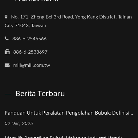
No. 171, Zheng Bei 3rd Road, Yong Kang District, Tainan
City 71043, Taiwan
886-6-2545566
886-6-2538697
mill@mill.com.tw
Berita Terbaru
Panduan Untuk Peralatan Pengolahan Bubuk: Definisi...
02 Dec, 2025