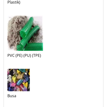
Plastik)
PVC (PE) (PU) (TPE)
Busa