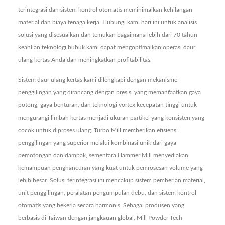
terintegrasi dan sistem kontrol otomatis meminimalkan kehilangan
material dan biaya tenaga kerja. Hubungi kami hari ini untuk analisis
solusi yang disesuaikan dan temukan bagaimana lebih dari 70 tahun
keahlian teknologi bubuk kami dapat mengoptimalkan operasi daur
ulang kertas Anda dan meningkatkan profitabilitas.
Sistem daur ulang kertas kami dilengkapi dengan mekanisme
penggilingan yang dirancang dengan presisi yang memanfaatkan gaya
potong, gaya benturan, dan teknologi vortex kecepatan tinggi untuk
mengurangi limbah kertas menjadi ukuran partikel yang konsisten yang
cocok untuk diproses ulang. Turbo Mill memberikan efisiensi
penggilingan yang superior melalui kombinasi unik dari gaya
pemotongan dan dampak, sementara Hammer Mill menyediakan
kemampuan penghancuran yang kuat untuk pemrosesan volume yang
lebih besar. Solusi terintegrasi ini mencakup sistem pemberian material,
unit penggilingan, peralatan pengumpulan debu, dan sistem kontrol
otomatis yang bekerja secara harmonis. Sebagai produsen yang
berbasis di Taiwan dengan jangkauan global, Mill Powder Tech