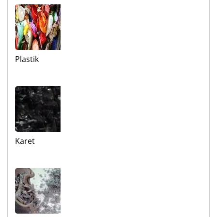
Plastik
Karet