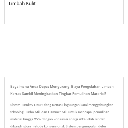
Limbah Kulit
Bagaimana Anda Dapat Mengurangi Biaya Pengolahan Limbah
Kertas Sambil Meningkatkan Tingkat Pemulihan Material?
Sistem Turnkey Daur Ulang Kertas Lingkungan kami menggabungkan
teknologi Turbo Mill dan Hammer Mill untuk mencapai pemulihan
material hingga 95% dengan konsumsi energi 40% lebih rendah
dibandingkan metode konvensional. Sistem pengumpulan debu