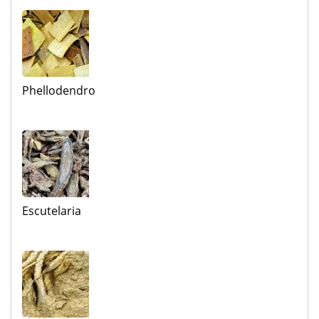
Phellodendro
Escutelaria