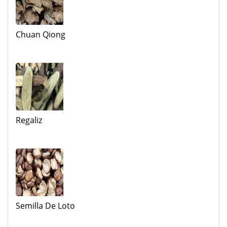
Chuan Qiong
Regaliz
Semilla De Loto