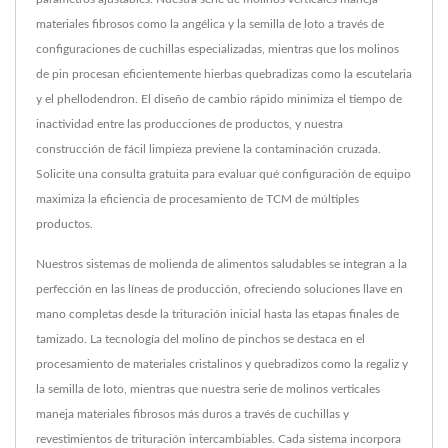
materiales fibrosos como la angélica y la semilla de loto a través de
configuraciones de cuchillas especializadas, mientras que los molinos
de pin procesan eficientemente hierbas quebradizas como la escutelaria
y el phellodendron. El diseño de cambio rápido minimiza el tiempo de
inactividad entre las producciones de productos, y nuestra
construcción de fácil limpieza previene la contaminación cruzada.
Solicite una consulta gratuita para evaluar qué configuración de equipo
maximiza la eficiencia de procesamiento de TCM de múltiples
productos.
Nuestros sistemas de molienda de alimentos saludables se integran a la
perfección en las líneas de producción, ofreciendo soluciones llave en
mano completas desde la trituración inicial hasta las etapas finales de
tamizado. La tecnología del molino de pinchos se destaca en el
procesamiento de materiales cristalinos y quebradizos como la regaliz y
la semilla de loto, mientras que nuestra serie de molinos verticales
maneja materiales fibrosos más duros a través de cuchillas y
revestimientos de trituración intercambiables. Cada sistema incorpora