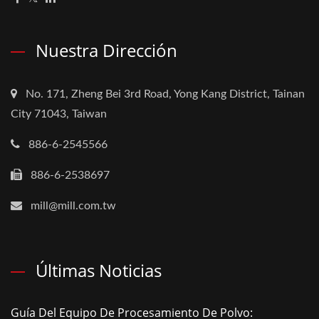
Nuestra Dirección
No. 171, Zheng Bei 3rd Road, Yong Kang District, Tainan
City 71043, Taiwan
886-6-2545566
886-6-2538697
mill@mill.com.tw
Últimas Noticias
Guía Del Equipo De Procesamiento De Polvo: