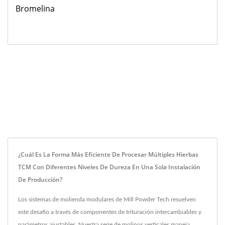
Bromelina
¿Cuál Es La Forma Más Eficiente De Procesar Múltiples Hierbas
TCM Con Diferentes Niveles De Dureza En Una Sola Instalación
De Producción?
Los sistemas de molienda modulares de Mill Powder Tech resuelven
este desafío a través de componentes de trituración intercambiables y
parámetros ajustables. Nuestra serie de molinos verticales maneja