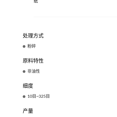
纸
处理方式
粉碎
原料特性
非油性
细度
10目~325目
产量