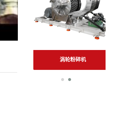
涡轮粉碎机