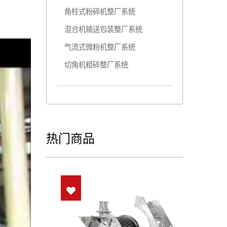
角柱式粉碎机整厂系统
混合机输送包装整厂系统
气流式微粉机整厂系统
切角机粗碎整厂系统
热门商品