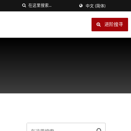
中文 (简体)
进阶搜寻