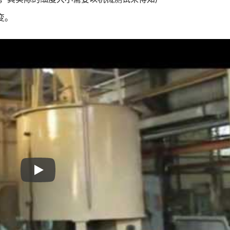
变。
环保回收整厂系统