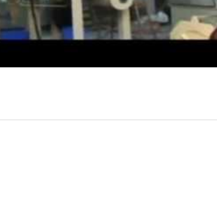
涡轮粉碎机
角柱式粉碎机