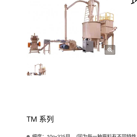
TM 系列
细度：10～325目。 (因为每一种原料有不同