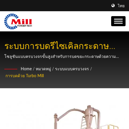
ไทย
ระบบการบดรีไซเคิลกระดาษ
แบบครบวงจรสำหรับการ
โซลูชันแบบครบวงจรขั้นสูงสำหรับการบดขยะกระดาษด้วยความ
ละเอียดที่ปรับแต่งได้ตั้งแต่ 10 ถึง 325 เมช ซึ่งให้การประมวลผลการ
ประมวลผลสิ่งแวดล้อม
Home
/
หมวดหมู่
/
ระบบแบบครบวงจร
/
รีไซเคิลสิ่งแวดล้อมที่มีประสิทธิภาพ
การบดด้วย Turbo Mill