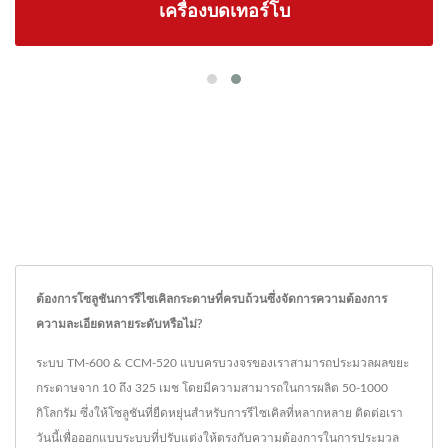
เครื่องบดเทอร์โบ
ต้องการโซลูชันการรีไซเคิลกระดาษที่ครบถ้วนซึ่งจัดการความต้องการ
ความละเอียดหลายระดับหรือไม่?
ระบบ TM-600 & CCM-520 แบบครบวงจรของเราสามารถประมวลผลขยะ
กระดาษจาก 10 ถึง 325 เมช โดยมีความสามารถในการผลิต 50-1000
กิโลกรัม ซึ่งให้โซลูชันที่ยืดหยุ่นสำหรับการรีไซเคิลที่หลากหลาย ติดต่อเรา
วันนี้เพื่อออกแบบระบบที่ปรับแต่งให้ตรงกับความต้องการในการประมวล