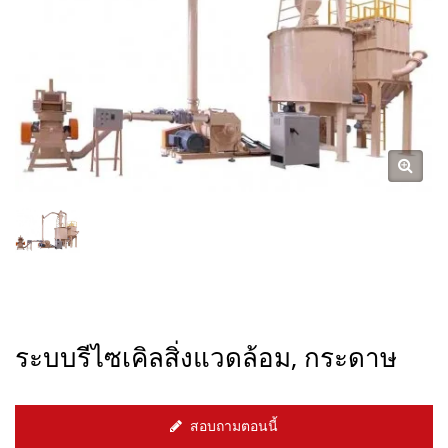
ระบบรีไซเคิลสิ่งแวดล้อม, กระดาษ
สอบถามตอนนี้