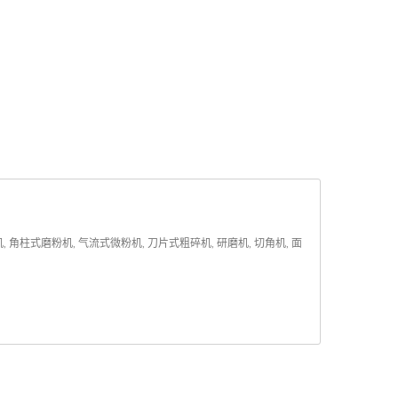
式磨粉机, 气流式微粉机, 刀片式粗碎机, 研磨机, 切角机, 面