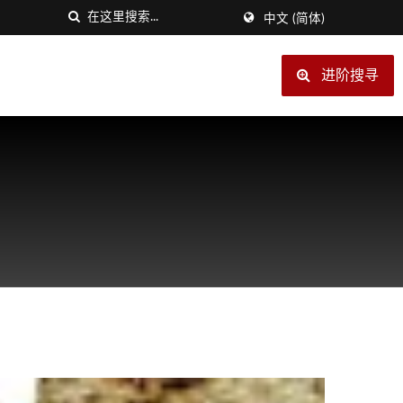
中文 (简体)
进阶搜寻