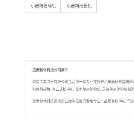
小麦粉粉碎机
小麦粉磨粉机
凌廣粉体科技公司简介
凌廣工業股份有限公司是台湾一家专业在粉碎机与磨粉机等粉碎混合机械
包屑粉碎机, 直立式粉碎机, 花生单用轮粉机, 芝麻单用轮粉机
凌廣粉体科技邀请您立即浏览我们各项专业产品服务
粉碎机
,
气