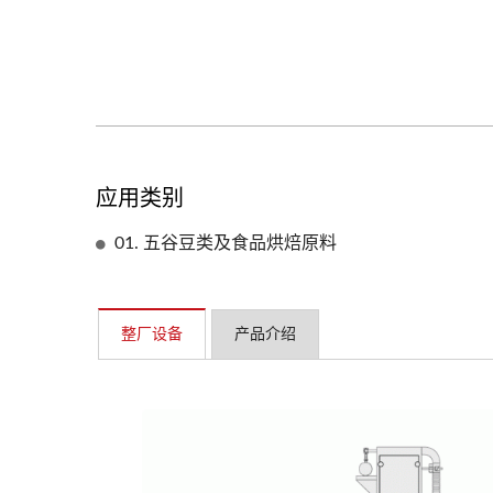
应用类别
01. 五谷豆类及食品烘焙原料
整厂设备
产品介绍