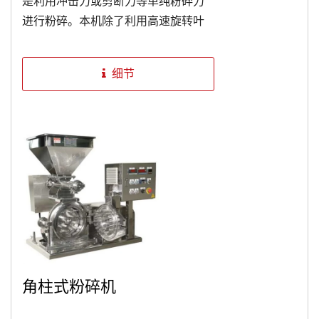
是利用冲击力或剪断力等单纯粉碎力
进行粉碎。本机除了利用高速旋转叶
片的冲击力之外，还利用叶片背后的
无数超高速涡流以及藉由此产生高周
细节
波之压力的振动作用，将原料粉碎，
因此本机不只可以粉碎脆性物质，而
且对具有纤维性的物质，也能完全粉
碎。
角柱式粉碎机