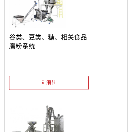
谷类、豆类、糖、相关食品
磨粉系统
细节