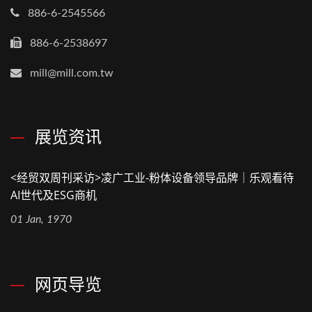
886-6-2545566
886-6-2538697
mill@mill.com.tw
展览资讯
<经贸双周刊采访>凌广工业-粉体设备领导品牌｜乐观看待
AI世代及ESG商机
01 Jan, 1970
网页导览