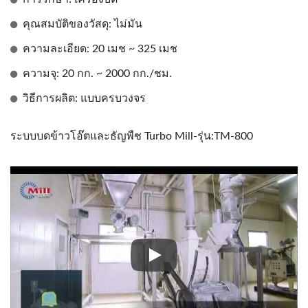
คุณสมบัติของวัสดุ: ไม่มัน
ความละเอียด: 20 เมช ~ 325 เมช
ความจุ: 20 กก. ~ 2000 กก./ชม.
วิธีการผลิต: แบบครบวงจร
ระบบบดข้าวโอ๊ตและธัญพืช Turbo Mill-รุ่น:TM-800
ระบบบดข้าวโอ๊ตและธัญพืช Turbo