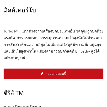
มิลล์เทอร์โบ
Turbo Mill แตกต่างจากเครื่องบดประเภทอื่น วัสดุจะถูกบดด้วย
แรงตัด, การกระแทก, การหมุนวนความเร็วสูงนับไม่ถ้วน และ
การสั่นสะเทือนความถี่สูง ไม่เพียงแต่วัสดุที่มีความยืดหยุ่นสูง
และเส้นใยสูงเท่านั้น แต่ยังสามารถบดวัสดุที่ Empathy สูงได้
อย่างสมบูรณ์.
สอบถามตอนนี้
ซีรีส์ TM
การรักษา: เครื่องบด