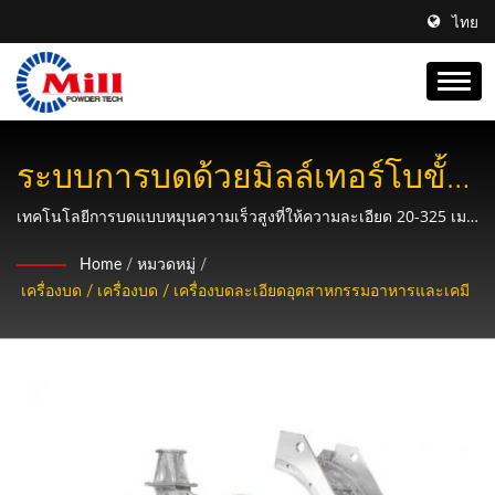
ไทย
ระบบการบดด้วยมิลล์เทอร์โบขั้น
สูงสำหรับวัสดุที่มีไฟเบอร์แข็ง
เทคโนโลยีการบดแบบหมุนความเร็วสูงที่ให้ความละเอียด 20-325 เมช
โดยไม่มีฝุ่น เหมาะสำหรับวัสดุที่ยืดหยุ่น เนื้อไฟเบอร์สูง และผลิตภัณฑ์
และไวต่อความร้อน
Home
/
หมวดหมู่
/
ที่ไวต่อความร้อนในอุตสาหกรรมอาหาร ยา เคมี และการรีไซเคิล.
เครื่องบด / เครื่องบด / เครื่องบดละเอียดอุตสาหกรรมอาหารและเคมี