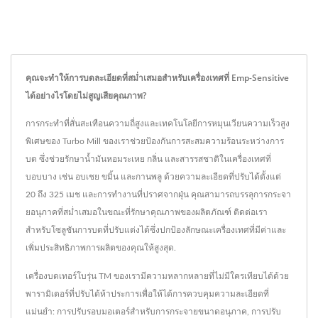
คุณจะทำให้การบดละเอียดที่สม่ำเสมอสำหรับเครื่องเทศที่ Emp-Sensitive
ได้อย่างไรโดยไม่สูญเสียคุณภาพ?
การกระทำที่สั่นสะเทือนความถี่สูงและเทคโนโลยีการหมุนเวียนความเร็วสูง
พิเศษของ Turbo Mill ของเราช่วยป้องกันการสะสมความร้อนระหว่างการ
บด ซึ่งช่วยรักษาน้ำมันหอมระเหย กลิ่น และสารรสชาติในเครื่องเทศที่
บอบบาง เช่น อบเชย ขมิ้น และกานพลู ด้วยความละเอียดที่ปรับได้ตั้งแต่
20 ถึง 325 เมช และการทำงานที่ปราศจากฝุ่น คุณสามารถบรรลุการกระจา
ยอนุภาคที่สม่ำเสมอในขณะที่รักษาคุณภาพของผลิตภัณฑ์ ติดต่อเรา
สำหรับโซลูชันการบดที่ปรับแต่งได้ซึ่งปกป้องลักษณะเครื่องเทศที่มีค่าและ
เพิ่มประสิทธิภาพการผลิตของคุณให้สูงสุด.
เครื่องบดเทอร์โบรุ่น TM ของเรามีความหลากหลายที่ไม่มีใครเทียบได้ด้วย
พารามิเตอร์ที่ปรับได้ห้าประการเพื่อให้ได้การควบคุมความละเอียดที่
แม่นยำ: การปรับรอบมอเตอร์สำหรับการกระจายขนาดอนุภาค, การปรับ