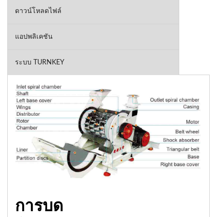
ดาวน์โหลดไฟล์
แอปพลิเคชัน
ระบบ TURNKEY
การบด