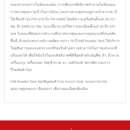
ระยะห่างระหว่างใบมีดและผนัง, การเพิ่มประสิทธิภาพจำนวนใบมีดหมุน,
การควบคุมความเร็วในการป้อน, และการควบคุมประตูทางเข้าอากาศ. มี
ให้เลือกห้ารุ่น (TM-250 ถึง TM-1000) โดยมีความจุเริ่มต้นตั้งแต่ 20 กก./
ชม. ถึง 2000 กก./ชม. ระบบนี้สามารถให้ความละเอียดตั้งแต่ 20 ถึง 325
เมช ในขณะที่ยังคงการทำงานที่ปราศจากฝุ่นและการออกแบบที่ประหยัด
พื้นที่. ด้วยประสบการณ์การผลิตมากกว่า 70 ปี Mill Powder Tech ให้บริการ
โซลูชันการบดแบบครบวงจรที่รองรับด้วยความสามารถในการออกแบบที่
ปรับแต่งได้ เพื่อให้มั่นใจในประสิทธิภาพที่ดีที่สุดสำหรับธัญพืช, ถั่ว, น้ำตาล,
เครื่องปรุง, เครื่องเทศ, วัสดุชีวภาพ, ยา, เคมีภัณฑ์, พลาสติก และการ
รีไซเคิลทั่วโลก.
Mill Powder Tech ขอเชิญคุณสำรวจ
ระบบการบด
,
ระบบการบรรจุ
คุณภาพสูงของเรา.
ติดต่อเรา
เพื่อรายละเอียดเพิ่มเติม!