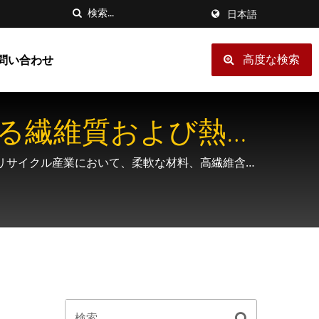
日本語
高度な検索
問い合わせ
ある繊維質および熱に
、リサイクル産業において、柔軟な材料、高繊維含