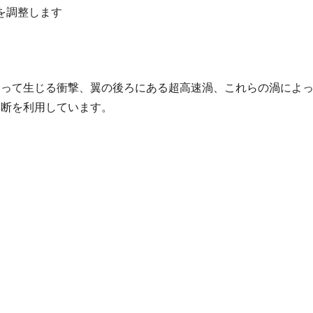
を調整します
よって生じる衝撃、翼の後ろにある超高速渦、これらの渦によ
ん断を利用しています。