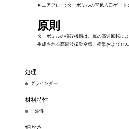
►エアフロー: ターボミルの空気入口ゲート
原則
ターボミルの粉砕機構は、翼の高速回転に
生成される高周波振動空気、衝撃およびせ
処理
グラインダー
材料特性
非油性
細かさ