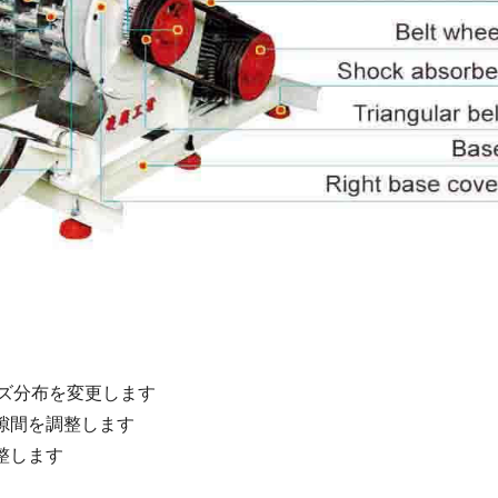
イズ分布を変更します
隙間を調整します
整します