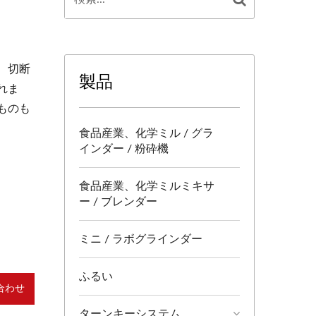
、切断
製品
れま
ものも
食品産業、化学ミル / グラ
インダー / 粉砕機
食品産業、化学ミルミキサ
ー / ブレンダー
ミニ / ラボグラインダー
ふるい
合わせ
ターンキーシステム