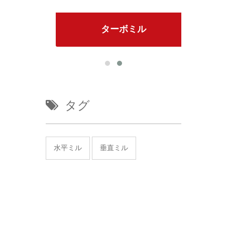
ターボミル
タグ
水平ミル
垂直ミル