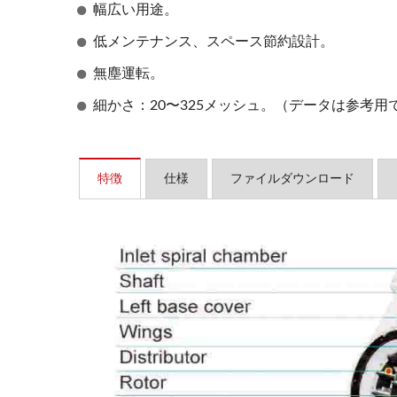
幅広い用途。
低メンテナンス、スペース節約設計。
無塵運転。
細かさ：20〜325メッシュ。（データは参考
特徴
仕様
ファイルダウンロード