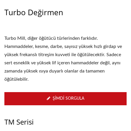
Turbo Değirmen
Turbo Mill, diğer öğütücü türlerinden farklıdır.
Hammaddeler, kesme, darbe, sayısız yüksek hızlı girdap ve
yüksek frekanslı titreşim kuvveti ile öğütülecektir. Sadece
sert esneklik ve yüksek lif içeren hammaddeler değil, aynı
zamanda yüksek ısıya duyarlı olanlar da tamamen
öğütülebilir.
ŞIMDI SORGULA
TM Serisi