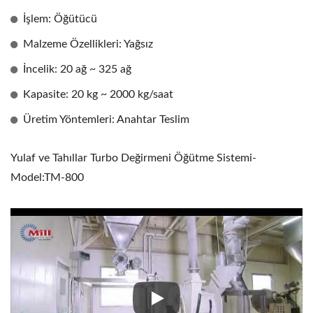
İşlem: Öğütücü
Malzeme Özellikleri: Yağsız
İncelik: 20 ağ ~ 325 ağ
Kapasite: 20 kg ~ 2000 kg/saat
Üretim Yöntemleri: Anahtar Teslim
Yulaf ve Tahıllar Turbo Değirmeni Öğütme Sistemi-
Model:TM-800
Yulaf ve Tahıllar Turbo Değir