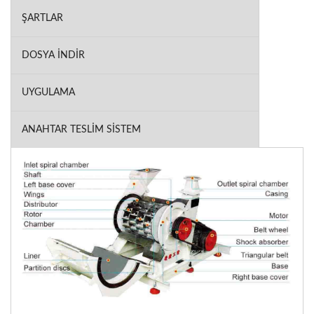
ŞARTLAR
DOSYA İNDIR
UYGULAMA
ANAHTAR TESLIM SISTEM