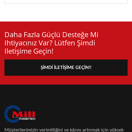
Daha Fazla Güçlü Desteğe Mi
Ihtiyacınız Var? Lütfen Şimdi
Iletişime Geçin!
ŞIMDI İLETIŞIME GEÇIN!!
Müşterilerimizin verimliliğini ve kârını artırmak için yüksek