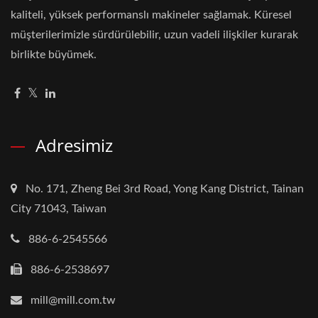
kaliteli, yüksek performanslı makineler sağlamak. Küresel
müşterilerimizle sürdürülebilir, uzun vadeli ilişkiler kurarak
birlikte büyümek.
Adresimiz
No. 171, Zheng Bei 3rd Road, Yong Kang District, Tainan
City 71043, Taiwan
886-6-2545566
886-6-2538697
mill@mill.com.tw