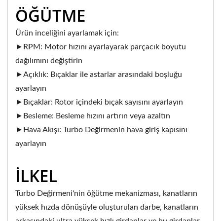
ÖĞÜTME
Ürün inceliğini ayarlamak için:
►RPM: Motor hızını ayarlayarak parçacık boyutu
dağılımını değiştirin
►Açıklık: Bıçaklar ile astarlar arasındaki boşluğu
ayarlayın
►Bıçaklar: Rotor içindeki bıçak sayısını ayarlayın
►Besleme: Besleme hızını artırın veya azaltın
►Hava Akışı: Turbo Değirmenin hava giriş kapısını
ayarlayın
İLKEL
Turbo Değirmeni'nin öğütme mekanizması, kanatların
yüksek hızda dönüşüyle oluşturulan darbe, kanatların
arkasındaki ultra yüksek hızlı girdaplar ve bu girdaplar