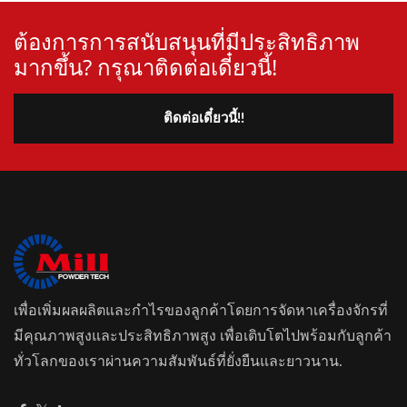
ต้องการการสนับสนุนที่มีประสิทธิภาพ
มากขึ้น? กรุณาติดต่อเดี๋ยวนี้!
ติดต่อเดี๋ยวนี้!!
เพื่อเพิ่มผลผลิตและกำไรของลูกค้าโดยการจัดหาเครื่องจักรที่
มีคุณภาพสูงและประสิทธิภาพสูง เพื่อเติบโตไปพร้อมกับลูกค้า
ทั่วโลกของเราผ่านความสัมพันธ์ที่ยั่งยืนและยาวนาน.