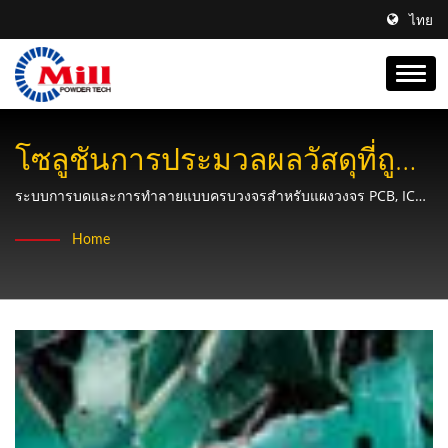
ไทย
โซลูชันการประมวลผลวัสดุที่ถูก
ทำลาย PCB สำหรับอุตสาหกรรม
ระบบการบดและการทำลายแบบครบวงจรสำหรับแผงวงจร PCB, IC
และวัสดุรีไซเคิลสิ่งแวดล้อมพร้อมการควบคุมขนาดอนุภาคที่แม่นยำ
การรีไซเคิลขยะอิเล็กทรอนิกส์
Home