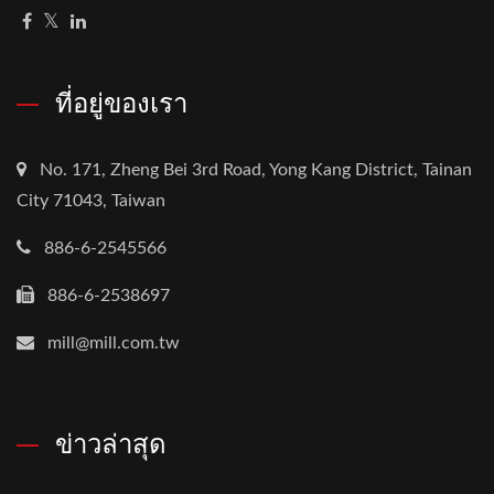
ที่อยู่ของเรา
No. 171, Zheng Bei 3rd Road, Yong Kang District, Tainan
City 71043, Taiwan
886-6-2545566
886-6-2538697
mill@mill.com.tw
ข่าวล่าสุด