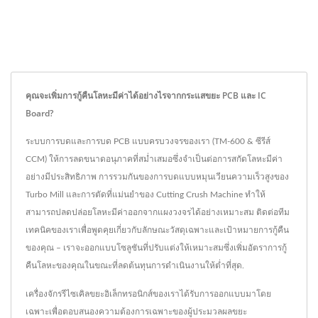
คุณจะเพิ่มการกู้คืนโลหะมีค่าได้อย่างไรจากกระแสขยะ PCB และ IC
Board?
ระบบการบดและการบด PCB แบบครบวงจรของเรา (TM-600 & ซีรีส์
CCM) ให้การลดขนาดอนุภาคที่สม่ำเสมอซึ่งจำเป็นต่อการสกัดโลหะมีค่า
อย่างมีประสิทธิภาพ การรวมกันของการบดแบบหมุนเวียนความเร็วสูงของ
Turbo Mill และการตัดที่แม่นยำของ Cutting Crush Machine ทำให้
สามารถปลดปล่อยโลหะมีค่าออกจากแผงวงจรได้อย่างเหมาะสม ติดต่อทีม
เทคนิคของเราเพื่อพูดคุยเกี่ยวกับลักษณะวัสดุเฉพาะและเป้าหมายการกู้คืน
ของคุณ – เราจะออกแบบโซลูชันที่ปรับแต่งให้เหมาะสมซึ่งเพิ่มอัตราการกู้
คืนโลหะของคุณในขณะที่ลดต้นทุนการดำเนินงานให้ต่ำที่สุด.
เครื่องจักรรีไซเคิลขยะอิเล็กทรอนิกส์ของเราได้รับการออกแบบมาโดย
เฉพาะเพื่อตอบสนองความต้องการเฉพาะของผู้ประมวลผลขยะ