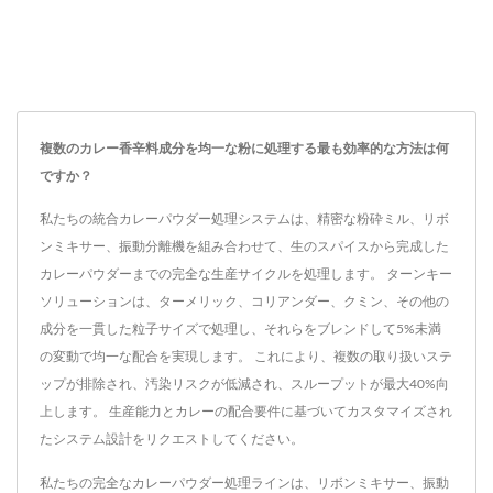
複数のカレー香辛料成分を均一な粉に処理する最も効率的な方法は何
ですか？
私たちの統合カレーパウダー処理システムは、精密な粉砕ミル、リボ
ンミキサー、振動分離機を組み合わせて、生のスパイスから完成した
カレーパウダーまでの完全な生産サイクルを処理します。 ターンキー
ソリューションは、ターメリック、コリアンダー、クミン、その他の
成分を一貫した粒子サイズで処理し、それらをブレンドして5%未満
の変動で均一な配合を実現します。 これにより、複数の取り扱いステ
ップが排除され、汚染リスクが低減され、スループットが最大40%向
上します。 生産能力とカレーの配合要件に基づいてカスタマイズされ
たシステム設計をリクエストしてください。
私たちの完全なカレーパウダー処理ラインは、リボンミキサー、振動