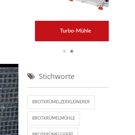
Turbo-Mühle
Stichworte
BROTKRÜMELZERKLEINERER
BROTKRÜMELMÜHLE
BROTKRÜMELGERÄT