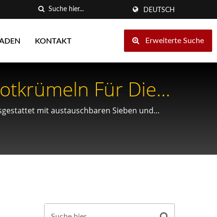
DEUTSCH
Erweiterte Suche
LADEN
KONTAKT
otkrümeln Für Die
usgestattet mit austauschbaren Sieben und