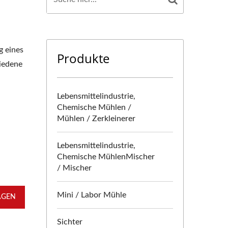
g eines
Produkte
hiedene
Lebensmittelindustrie,
Chemische Mühlen /
Mühlen / Zerkleinerer
Lebensmittelindustrie,
Chemische MühlenMischer
/ Mischer
Mini / Labor Mühle
AGEN
Sichter