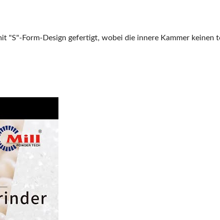
it "S"-Form-Design gefertigt, wobei die innere Kammer keinen 
nerer-Modell: BCG-1