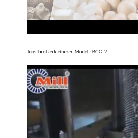
Pin-Mühle
Toastbrotzerkleinerer-Modell: BCG-2