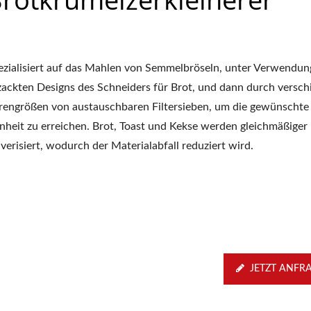
ezialisiert auf das Mahlen von Semmelbröseln, unter Verwendun
zackten Designs des Schneiders für Brot, und dann durch versc
rengrößen von austauschbaren Filtersieben, um die gewünschte
inheit zu erreichen. Brot, Toast und Kekse werden gleichmäßiger
verisiert, wodurch der Materialabfall reduziert wird.
JETZT ANFR