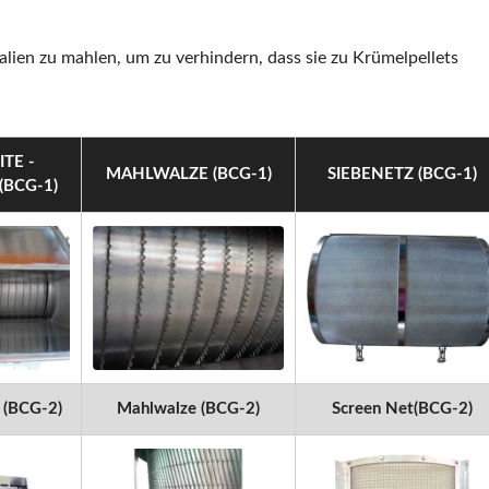
ien zu mahlen, um zu verhindern, dass sie zu Krümelpellets
TE -
MAHLWALZE (BCG-1)
SIEBENETZ (BCG-1)
BCG-1)
r (BCG-2)
Mahlwalze (BCG-2)
Screen Net(BCG-2)