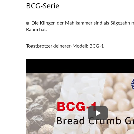
BCG-Serie
Die Klingen der Mahlkammer sind als Sägezahn m
Raum hat.
Toastbrotzerkleinerer-Modell: BCG-1
Toastbrotzerklei