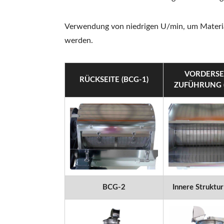
Verwendung von niedrigen U/min, um Material
werden.
VORDERSEI
RÜCKSEITE (BCG-1)
ZUFÜHRUNG (
BCG-2
Innere Struktu