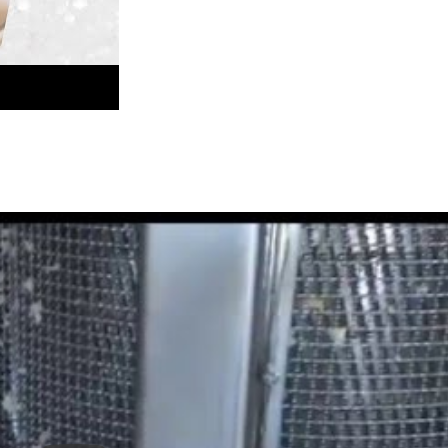
Turbo-Mühle
Pin-Mühle