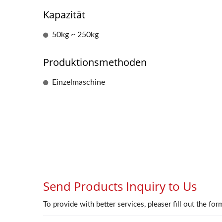
Kapazität
50kg ~ 250kg
Produktionsmethoden
Einzelmaschine