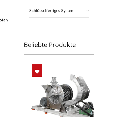
Schlüsselfertiges System
toten
Beliebte Produkte