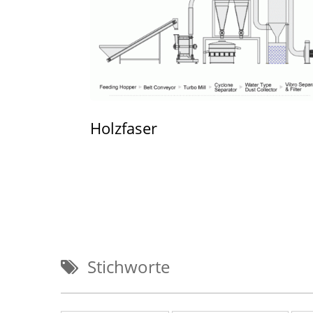
Holzfaser
Stichworte