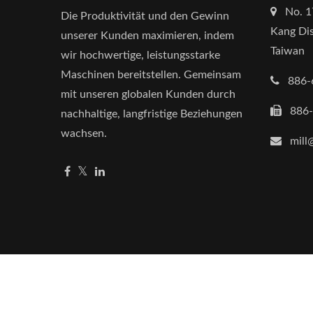
No. 1
Die Produktivität und den Gewinn
Kang Dis
unserer Kunden maximieren, indem
Taiwan
wir hochwertige, leistungsstarke
Maschinen bereitstellen. Gemeinsam
886-
mit unseren globalen Kunden durch
886
nachhaltige, langfristige Beziehungen
wachsen.
mill
Copyright © 2026
Mill Powder Tech Solutions
All R