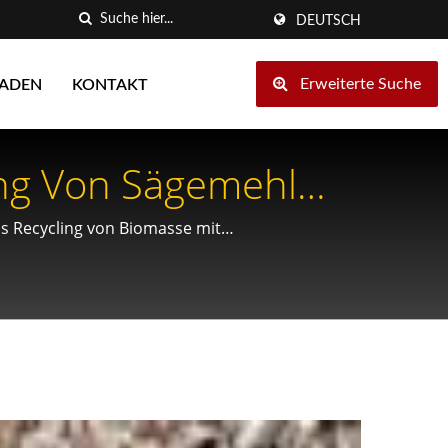
DEUTSCH
Erweiterte Suche
LADEN
KONTAKT
ung Von Sägemehl
as Recycling von Biomasse mit