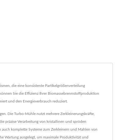
men, die eine konsistente Partikelgrößenverteilung
it können Sie die Effizienz Ihrer Biomassebrennstoffproduktion
iert und den Energieverbrauch reduziert.
gen. Die Turbo-Mühle nutzt mehrere Zerkleinerungskräfte,
ie präzise Verarbeitung von kristallinen und spröden
ten auch komplette Systeme zum Zerkleinern und Mahlen von
ache Wartung ausgelegt, um maximale Produktivität und