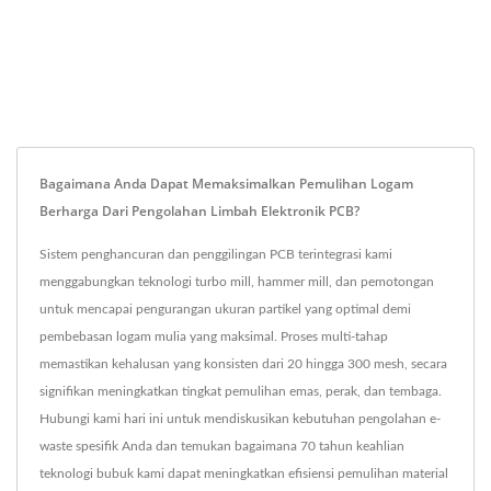
Bagaimana Anda Dapat Memaksimalkan Pemulihan Logam
Berharga Dari Pengolahan Limbah Elektronik PCB?
Sistem penghancuran dan penggilingan PCB terintegrasi kami
menggabungkan teknologi turbo mill, hammer mill, dan pemotongan
untuk mencapai pengurangan ukuran partikel yang optimal demi
pembebasan logam mulia yang maksimal. Proses multi-tahap
memastikan kehalusan yang konsisten dari 20 hingga 300 mesh, secara
signifikan meningkatkan tingkat pemulihan emas, perak, dan tembaga.
Hubungi kami hari ini untuk mendiskusikan kebutuhan pengolahan e-
waste spesifik Anda dan temukan bagaimana 70 tahun keahlian
teknologi bubuk kami dapat meningkatkan efisiensi pemulihan material