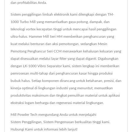
dan profitabilitas Anda.
Sistem penggilingan limbah elektronik kami dilengkapi dengan TM-
1000 Turbo Mill yang memanfaatkan gaya potong, dampak, dan
teknologi vortex kecepatan tinggi untuk mencapai hasil penggilingan
ultra-halus. Hammer Mill Seri HM memberikan penghancuran yang
kuat melalui benturan dan aksi pemotongan, sedangkan Mesin
Pemotong Penghancur Seri CCM menawarkan kehalusan keluaran yang
dapat disesuaikan melalui layar filter yang dapat diganti. Digabungkan
dengan LK-1000 Vibro Separator kami, sistem lengkap ini memberikan
pemrosesan multi-tahap dari penghancuran kasar hingga produksi
bubuk halus. Setiap komponen dirancang untuk ketahanan, presisi, dan
kinerja optimal di lingkungan industri yang menuntut, memastikan
produktivitas maksimum dan tingkat pemulihan material untuk aplikasi
ekstraksi logam berharga dan regenerasi material lingkungan.
Mill Powder Tech mengundang Anda untuk menjelajahi
Sistem Penggilingan
,
Sistem Pengemasan
berkualitas tinggi kami.
Hubungi Kami
untuk informasi lebih lanjut!