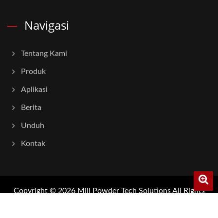
Navigasi
Tentang Kami
Produk
Aplikasi
Berita
Unduh
Kontak
Copyright © 2026
Mill Powder Tech Solutions
All Rights
Reserved.
Consulted & Designed by
Ready-Market