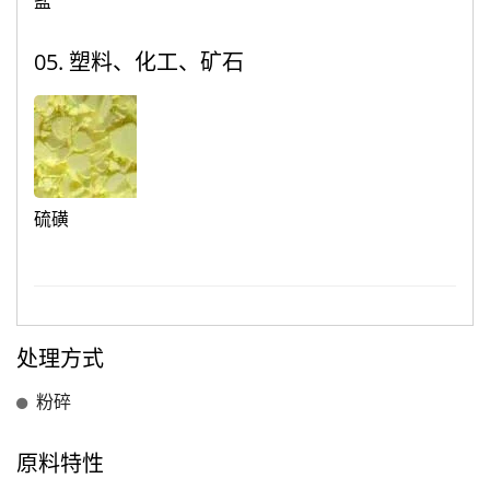
盐
05. 塑料、化工、矿石
硫磺
处理方式
粉碎
原料特性