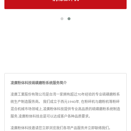
凌廣粉体科技硫磺磨粉系统服务简介
凌廣工業股份有限公司是台湾一家拥有超过70年经验的专业硫磺磨粉系
统生产制造服务商。 我们成立于西元1940年, 在粉碎机与磨粉机等粉碎
混合机械市场领域上,凌廣粉体科技提供专业高品质的硫磺磨粉系统制造
服务,凌廣粉体科技总是可以达成客户各种品质要求。
凌廣粉体科技邀请您立即浏览我们各项产品服务并
立即联络我们
。