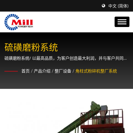
中文 (简体)
硫磺磨粉系统
硫磺磨粉系统/ 以最高品质，为客户创造最大利润，并与客户共同成
长、永续经营。
首页
/
产品介绍
/
整厂设备
/
角柱式粉碎机整厂系统