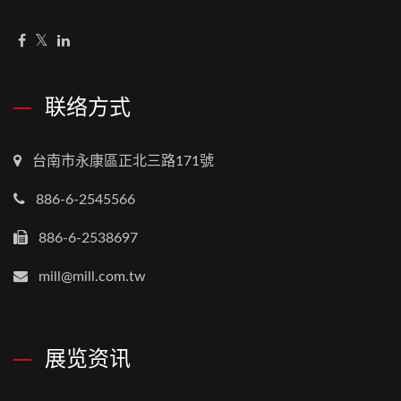
联络方式
台南市永康區正北三路171號
886-6-2545566
886-6-2538697
mill@mill.com.tw
展览资讯