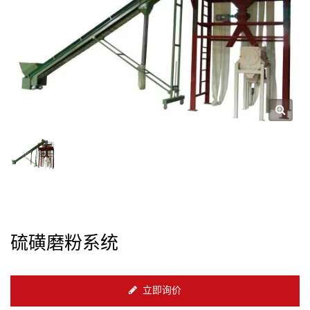
硫磺磨粉系统
立即询价