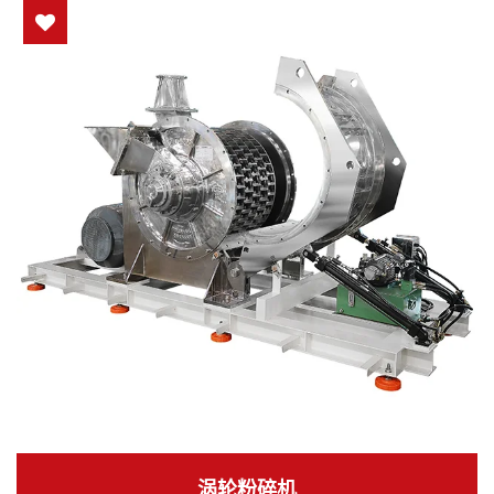
涡轮粉碎机