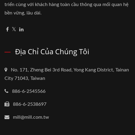
triển cùng với khách hàng toàn cầu thông qua mối quan hệ
bền vững, lâu dài.
Địa Chỉ Của Chúng Tôi
No. 171, Zheng Bei 3rd Road, Yong Kang District, Tainan
City 71043, Taiwan
886-6-2545566
886-6-2538697
mill@mill.com.tw