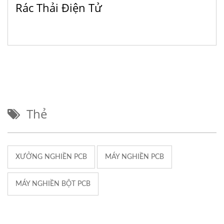
Rác Thải Điện Tử
Thẻ
XƯỞNG NGHIỀN PCB
MÁY NGHIỀN PCB
MÁY NGHIỀN BỘT PCB