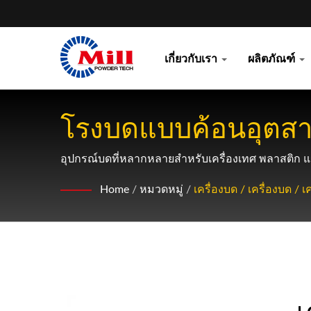
เกี่ยวกับเรา
ผลิตภัณฑ์
โรงบดแบบค้อนอุตสาห
ความเร็วสูง
อุปกรณ์บดที่หลากหลายสำหรับเครื่องเทศ พลาสติก แร่ธา
Home
/
หมวดหมู่
/
เครื่องบด / เครื่องบด 
เ