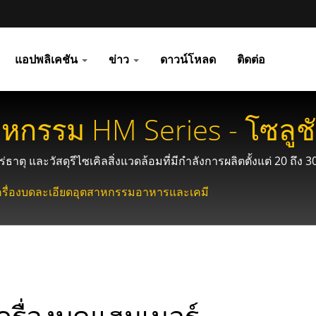
แอปพลิเคชัน
ข่าว
ดาวน์โหลด
ติดต่อ
กรรม HM Series - โซลูชั
ตุ และวัสดุรีไซเคิลสิ่งแวดล้อมที่มีกำลังการผลิตตั้งแต่ 20 ถึง 
/ เครื่องบดละเอียดอุตสาหกรรมอาหารและเคมี
ครื่องบดแฮมเมอร์