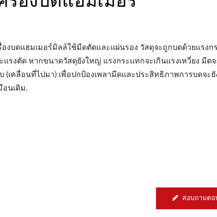
รื่องบดแฮมเมอร์มิลล์ใช้มีดตัดและแผ่นรอง วัสดุจะถูกบดด้วยแรง
ะแรงตัด หากขนาดวัสดุยังใหญ่ แรงกระแทกจะเกินแรงเหวี่ยง มีด
ับ (เคลื่อนที่ไปมา) เพื่อปกป้องเพลามีดและประสิทธิภาพการบดจะย
มือนเดิม.
สอบถามตอน