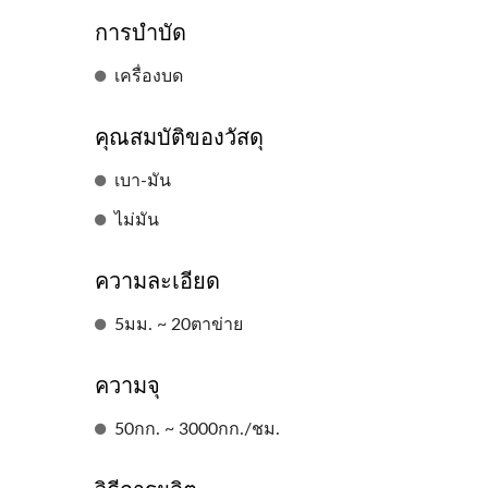
การบำบัด
เครื่องบด
คุณสมบัติของวัสดุ
เบา-มัน
ไม่มัน
ความละเอียด
5มม. ~ 20ตาข่าย
ความจุ
50กก. ~ 3000กก./ชม.