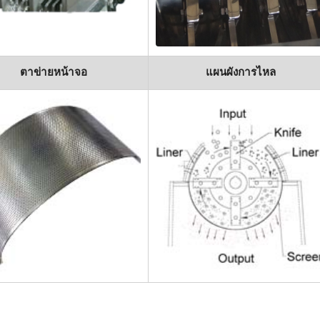
ตาข่ายหน้าจอ
แผนผังการไหล