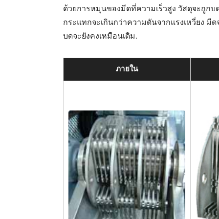
ด้วยการหมุนของมีดที่ความเร็วสูง วัสดุจะถู
กระแทกจะเกินกว่าความดันจากแรงเหวี่ยง มีดจ
บดจะยังคงเหมือนเดิม.
ภายใน