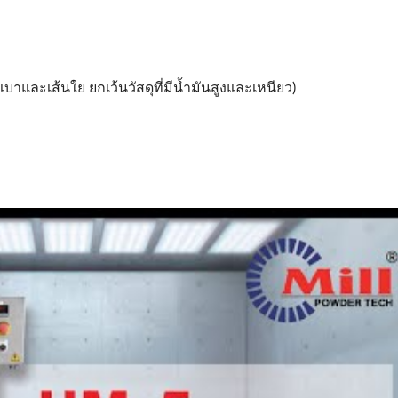
เบาและเส้นใย ยกเว้นวัสดุที่มีน้ำมันสูงและเหนียว)