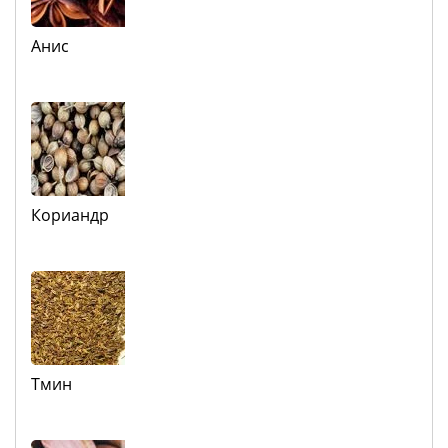
Анис
Кориандр
Тмин