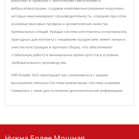
работают в гармонии с ленточными смесителями и
вибросепараторами, создавая комплексные решения «под ключ»,
которые максимизируют производительность, сохраняя при этом
основные вкусовые профили и ароматические качества
премиальных специй. Каждая система изготовлена из материалов,
пригодных для контакта с пищевыми продуктами, имеет легкие в
очистке конструкции и прочную сборку, что обеспечивает
стабильную работу и минимальное время простоя в условиях
требовательного производства.
Mill Powder Tech приглашает вас ознакомиться с нашим
высококачественным
Система измельчения
,
Система упаковки
.
Свяжитесь с нами
для получения дополнительной информации!
Нужна Более Мощная