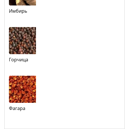
Имбирь
Горчица
Фагара