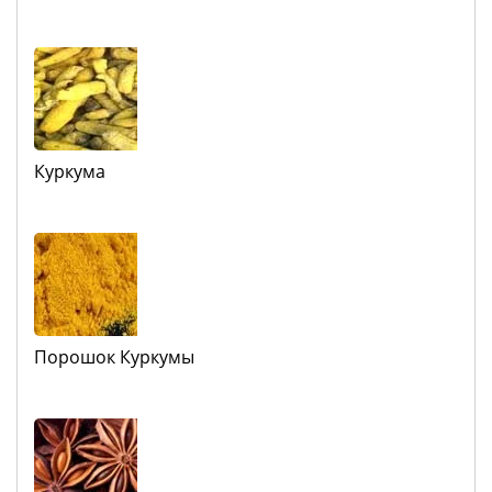
Куркума
Порошок Куркумы