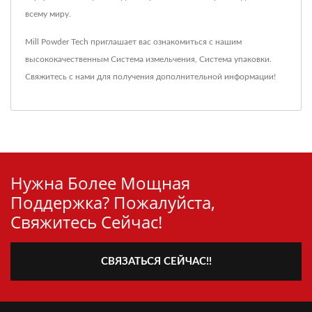
всему миру.
Mill Powder Tech приглашает вас ознакомиться с нашим
высококачественным
Система измельчения
,
Система упаковки
.
Свяжитесь с нами
для получения дополнительной информации!
Нужна Более Мощная
Поддержка? Пожалуйста,
Свяжитесь Сейчас!
СВЯЗАТЬСЯ СЕЙЧАС!!