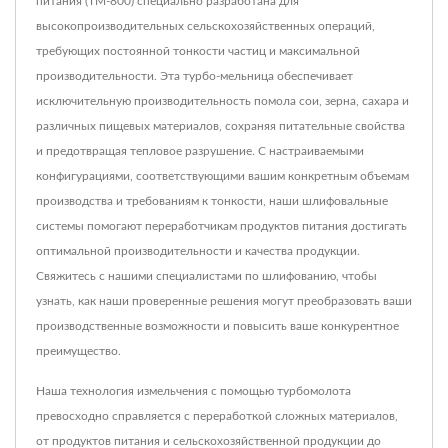
питания (TM-800) специально разработана для
высокопроизводительных сельскохозяйственных операций,
требующих постоянной тонкости частиц и максимальной
производительности. Эта турбо-мельница обеспечивает
исключительную производительность помола сои, зерна, сахара и
различных пищевых материалов, сохраняя питательные свойства
и предотвращая тепловое разрушение. С настраиваемыми
конфигурациями, соответствующими вашим конкретным объемам
производства и требованиям к тонкости, наши шлифовальные
системы помогают переработчикам продуктов питания достигать
оптимальной производительности и качества продукции.
Свяжитесь с нашими специалистами по шлифованию, чтобы
узнать, как наши проверенные решения могут преобразовать ваши
производственные возможности и повысить ваше конкурентное
преимущество.
Наша технология измельчения с помощью турбомолота
превосходно справляется с переработкой сложных материалов,
от продуктов питания и сельскохозяйственной продукции до