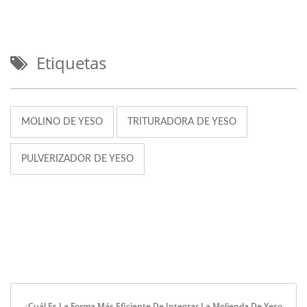
Etiquetas
MOLINO DE YESO
TRITURADORA DE YESO
PULVERIZADOR DE YESO
¿Cuál Es La Forma Más Eficiente De Integrar La Molienda De Yeso