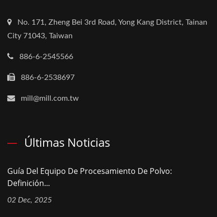
No. 171, Zheng Bei 3rd Road, Yong Kang District, Tainan
City 71043, Taiwan
886-6-2545566
886-6-2538697
mill@mill.com.tw
Últimas Noticias
Guía Del Equipo De Procesamiento De Polvo:
Definición...
02 Dec, 2025