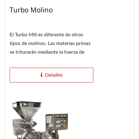
Turbo Molino
El Turbo Mill es diferente de otros
tipos de molinos. Las materias primas
se triturarán mediante la fuerza de
corte, impacto, innumerables vórtices
de alta...
Detalles