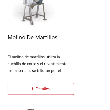
Molino De Martillos
El molino de martillos utiliza la
cuchilla de corte y el revestimiento,
los materiales se trituran por el
impacto y la fuerza de corte. Si el
tamaño del material...
Detalles