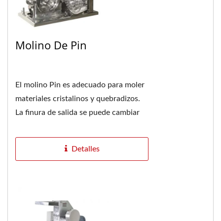
Molino De Pin
El molino Pin es adecuado para moler
materiales cristalinos y quebradizos.
La finura de salida se puede cambiar
mediante el reemplazo de la malla
filtrante...
Detalles