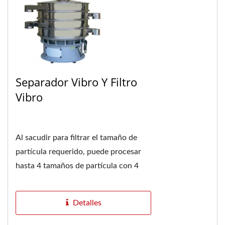
Separador Vibro Y Filtro
Vibro
Al sacudir para filtrar el tamaño de
partícula requerido, puede procesar
hasta 4 tamaños de partícula con 4
capas de pantalla. Reemplazo rápido
de la pantalla...
Detalles