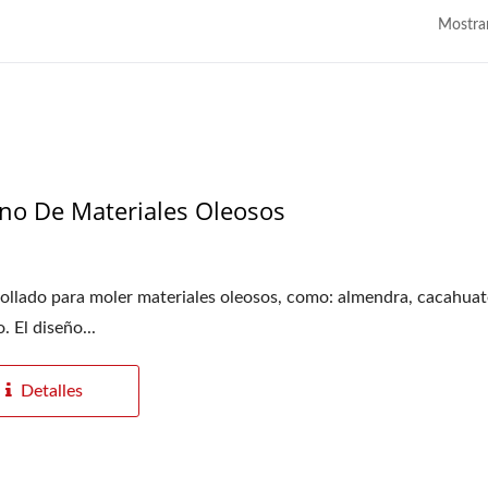
Mostra
no De Materiales Oleosos
ollado para moler materiales oleosos, como: almendra, cacahuat
. El diseño...
Detalles