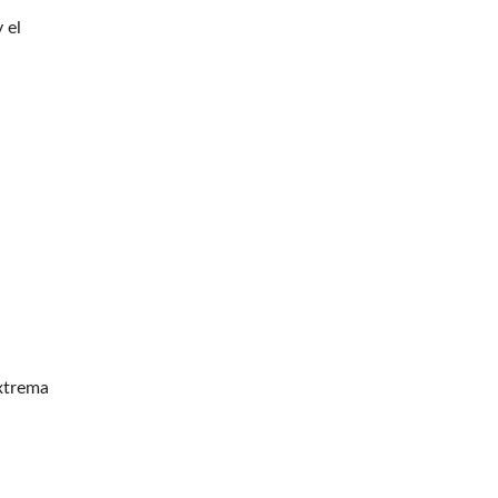
 el
extrema