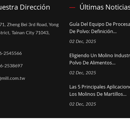
estra Dirección
Últimas Noticia
Guía Del Equipo De Proces
71, Zheng Bei 3rd Road, Yong
De Polvo: Definición...
trict, Tainan City 71043,
02 Dec, 2025
6-2545566
Eligiendo Un Molino Industr
Polvo De Alimentos...
-6-2538697
02 Dec, 2025
@mill.com.tw
Las 5 Principales Aplicacio
Los Molinos De Martillos...
02 Dec, 2025