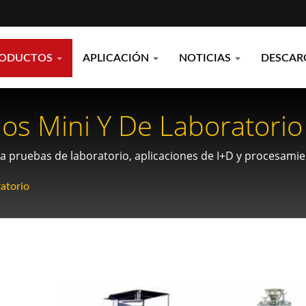
RODUCTOS
APLICACIÓN
NOTICIAS
DESCAR
os Mini Y De Laboratorio 
ra pruebas de laboratorio, aplicaciones de I+D y procesami
osos.
atorio