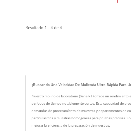
Resultado 1 - 4 de 4
¿Buscando Una Velocidad De Molienda Ultra-Rápida Para U
Nuestro molino de laboratorio (Serie RT) ofrece un rendimiento 
períodos de tiempo notablemente cortos. Esta capacidad de proce
demandas de procesamiento de muestras y departamentos de contr
partículas fina y muestras homogéneas para pruebas precisas. So
mejorar la eficiencia de la preparación de muestras.