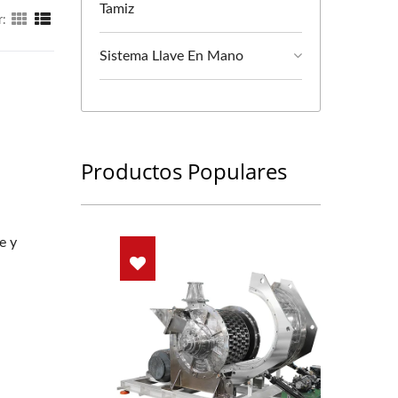
Tamiz
r:
Sistema Llave En Mano
Productos Populares
e y