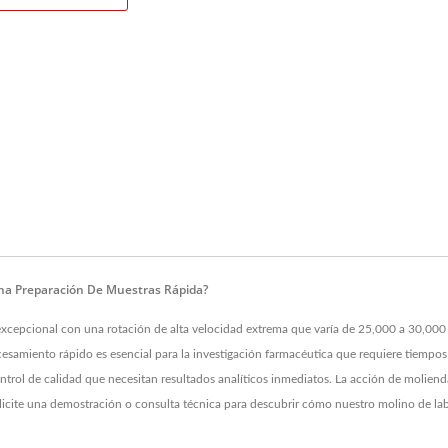
na Preparación De Muestras Rápida?
excepcional con una rotación de alta velocidad extrema que varía de 25,000 a 30,000
samiento rápido es esencial para la investigación farmacéutica que requiere tiempos 
ol de calidad que necesitan resultados analíticos inmediatos. La acción de molienda
licite una demostración o consulta técnica para descubrir cómo nuestro molino de lab