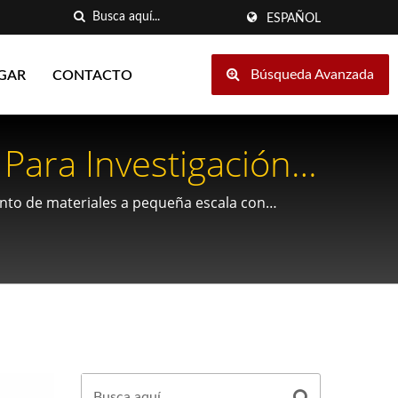
ESPAÑOL
Búsqueda Avanzada
GAR
CONTACTO
Para Investigación Y
ento de materiales a pequeña escala con