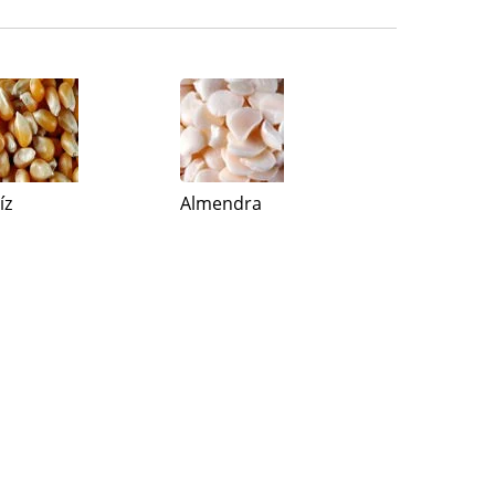
íz
Almendra