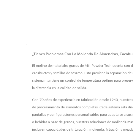
¿Tienes Problemas Con La Molienda De Almendras, Cacahue
El molino de materiales grasos de Mill Powder Tech cuenta con d
cacahuetes y semillas de sésamo. Esto previene la separación de
sistema mantiene un control de temperatura óptimo para preservar
la diferencia en la calidad de salida.
Con 70 años de experiencia en fabricación desde 1940, nuestros 
de procesamiento de alimentos completas. Cada sistema está dise
pantallas y configuraciones personalizables para adaptarse a sus
o bebidas a base de granos, nuestras soluciones de molienda max
incluyen capacidades de trituración, molienda, filtración y mezc