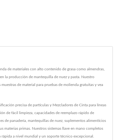
ienda de materiales con alto contenido de grasa como almendras,
 en la producción de mantequilla de nuez y pasta. Nuestro
s muestras de material para pruebas de molienda gratuitas y vea
icación precisa de partículas y Mezcladores de Cinta para líneas
ón de fácil limpieza, capacidades de reemplazo rápido de
ones de panadería, mantequillas de nuez, suplementos alimenticios
sus materias primas. Nuestros sistemas llave en mano completos
 rápida a nivel mundial y un soporte técnico excepcional.