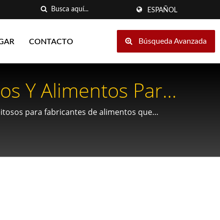
ESPAÑOL
Búsqueda Avanzada
GAR
CONTACTO
os Y Alimentos Para
millas.
itosos para fabricantes de alimentos que