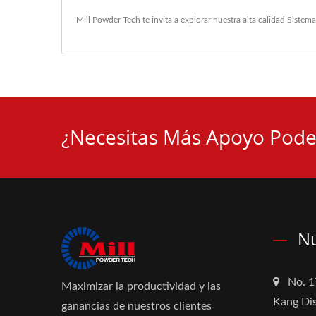
Mill Powder Tech te invita a explorar nuestra alta calidad
Sistema
¿Necesitas Más Apoyo Pode
Nu
No. 1
Maximizar la productividad y las
Kang Dis
ganancias de nuestros clientes