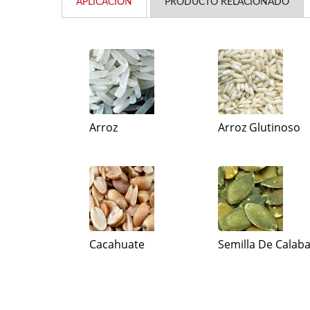
APLICACIÓN
PRODUCTO RELACIONADO
Arroz
Arroz Glutinoso
Cacahuate
Semilla De Calab