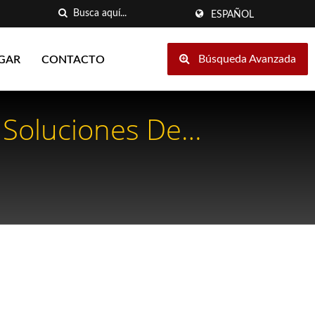
ESPAÑOL
Búsqueda Avanzada
GAR
CONTACTO
 Soluciones De