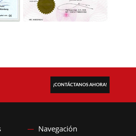
¡CONTÁCTANOS AHORA!
s
Navegación