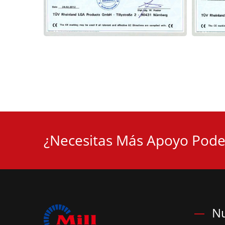
¿Necesitas Más Apoyo Pode
Nu