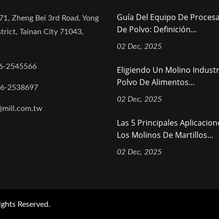
Guía Del Equipo De Proces
71, Zheng Bei 3rd Road, Yong
De Polvo: Definición...
trict, Tainan City 71043,
02 Dec, 2025
6-2545566
Eligiendo Un Molino Industr
Polvo De Alimentos...
-6-2538697
02 Dec, 2025
@mill.com.tw
Las 5 Principales Aplicacio
Los Molinos De Martillos...
02 Dec, 2025
ights Reserved.