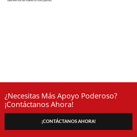
¿Necesitas Más Apoyo Poderoso?
¡Contáctanos Ahora!
¡CONTÁCTANOS AHORA!