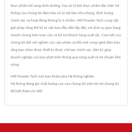
thực phẩm bổ sung dinh dưỡng, hay xử lý bột thực phẩm đặc biệt, hệ
thống của chúng tôi đảm bảo xử lý vật liệu nhẹ nhàng, định lượng
chính xác và hoạt động không bị ô nhiễm. Mill Powder Tech cung cấp
giải pháp tổng thể từ tư vấn ban đầu đến lắp đặt, với dịch vụ giao hàng
nhanh chóng trên toàn cầu và hỗ trợ khách hàng xuất sắc. Cam kết của
chúng tôi đối với nghiên cứu sản phẩm và đổi mới công nghệ đảm bảo
rằng bạn nhận được thiết bị được chế tạo chính xác, bền bỉ, giúp
doanh nghiệp của bạn phát triển thông qua năng suất và lợi nhuận bền
vững.
Mill Powder Tech mời bạn khám phá
Hệ thống nghiền
,
Hệ thống đóng gói
chất lượng cao của chúng tôi.
Liên hệ với chúng tôi
để biết thêm chi tiết!