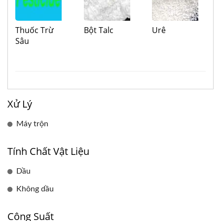
Thuốc Trừ
Bột Talc
Urê
Sâu
Xử Lý
Máy trộn
Tính Chất Vật Liệu
Dầu
Không dầu
Công Suất