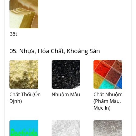
Bột
05. Nhựa, Hóa Chất, Khoáng Sản
Chất Thổi (Ổn
Nhuộm Màu
Chất Nhuộm
Định)
(Phẩm Màu,
Mực In)