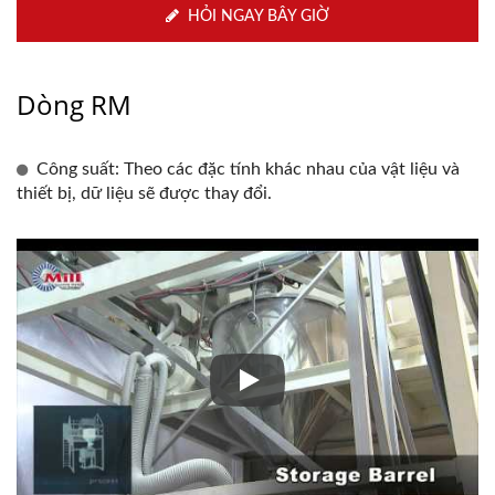
HỎI NGAY BÂY GIỜ
Dòng RM
Công suất: Theo các đặc tính khác nhau của vật liệu và
thiết bị, dữ liệu sẽ được thay đổi.
Hệ thống trộn bột sữa, lưu trữ,