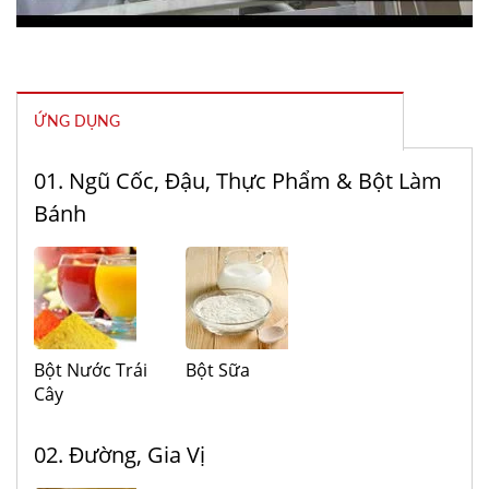
ỨNG DỤNG
01. Ngũ Cốc, Đậu, Thực Phẩm & Bột Làm
Bánh
Bột Nước Trái
Bột Sữa
Cây
02. Đường, Gia Vị