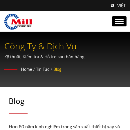
VIỆT
Công Ty & Dịch Vụ
Kỹ thuật, Kiểm tra & Hỗ trợ sau bán hàng
Home
/
Tin Tức
/
Blog
Blog
Hơn 80 năm kinh nghiệm trong sản xuất thiết bị xay và