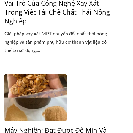
Vai Trò Của Công Nghệ Xay Xát
Trong Việc Tái Chế Chất Thải Nông
Nghiệp
Giải pháp xay xát MPT chuyển đổi chất thải nông
nghiệp và sản phẩm phụ hữu cơ thành vật liệu có
thể tái sử dụng,...
Máy Nghiền: Đạt Được Độ Mịn Và