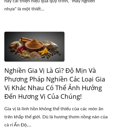
hay cải thiện hiệu quả quy trình, "máy nghiền
nhựa" là một thiết...
Nghiền Gia Vị Là Gì? Độ Mịn Và
Phương Pháp Nghiền Các Loại Gia
Vị Khác Nhau Có Thể Ảnh Hưởng
Đến Hương Vị Của Chúng!
Gia vị là linh hồn không thể thiếu của các món ăn
trên khắp thế giới. Dù là hương thơm nồng nàn của
cà ri Ấn Độ,...