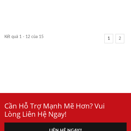
Kết quả 1 - 12 của 15
1
2
Cần Hỗ Trợ Mạnh Mẽ Hơn? Vui
Lòng Liên Hệ Ngay!
LIÊN HỆ NGAY!!