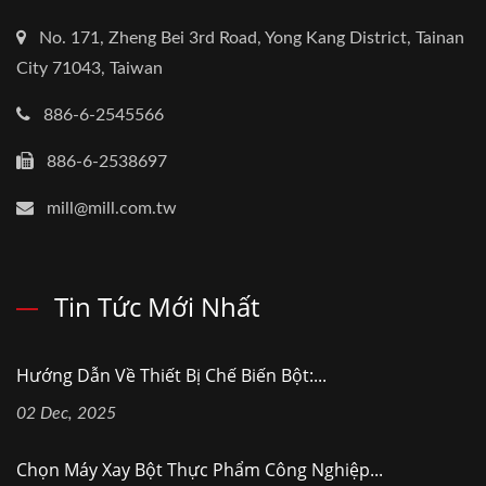
No. 171, Zheng Bei 3rd Road, Yong Kang District, Tainan
City 71043, Taiwan
886-6-2545566
886-6-2538697
mill@mill.com.tw
Tin Tức Mới Nhất
Hướng Dẫn Về Thiết Bị Chế Biến Bột:...
02 Dec, 2025
Chọn Máy Xay Bột Thực Phẩm Công Nghiệp...