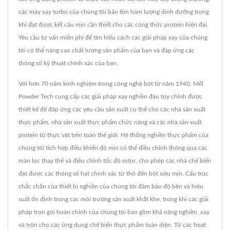
các máy xay turbo của chúng tôi bảo tồn hàm lượng dinh dưỡng trong
khi đạt được kết cấu mịn cần thiết cho các công thức protein hiện đại.
Yêu cầu tư vấn miễn phí để tìm hiểu cách các giải pháp xay của chúng
tôi có thể nâng cao chất lượng sản phẩm của bạn và đáp ứng các
thông số kỹ thuật chính xác của bạn.
Với hơn 70 năm kinh nghiệm trong công nghệ bột từ năm 1940, Mill
Powder Tech cung cấp các giải pháp xay nghiền đậu tùy chỉnh được
thiết kế để đáp ứng các yêu cầu sản xuất cụ thể cho các nhà sản xuất
thực phẩm, nhà sản xuất thực phẩm chức năng và các nhà sản xuất
protein từ thực vật trên toàn thế giới. Hệ thống nghiền thực phẩm của
chúng tôi tích hợp điều khiển độ mịn có thể điều chỉnh thông qua các
màn lọc thay thế và điều chỉnh tốc độ rotor, cho phép các nhà chế biến
đạt được các thông số hạt chính xác từ thô đến bột siêu mịn. Cấu trúc
chắc chắn của thiết bị nghiền của chúng tôi đảm bảo độ bền và hiệu
suất ổn định trong các môi trường sản xuất khắt khe, trong khi các giải
pháp trọn gói hoàn chỉnh của chúng tôi bao gồm khả năng nghiền, xay
và trộn cho các ứng dụng chế biến thực phẩm toàn diện. Từ các hoạt