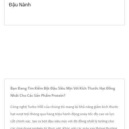
Đậu Nành
Bạn Đang Tìm Kiếm Bột Đậu Siêu Mịn Với Kích Thước Hạt Đồng
Nhất Cho Các Sản Phẩm Protein?
Công nghệ Turbo Mill của chúng tôi mang lại khả năng giảm kích thước
hạt vượt trội thông qua hàng triệu hành động xoáy tốc độ cao và lực
cắt chính xác, tạo ra bột đậu siêu mịn với độ đồng nhất lý tưởng cho
các ứng dụng protein từ thực vật. Khác với các máy xay thông thường,