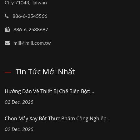
City 71043, Taiwan
886-6-2545566
886-6-2538697
mill@mill.com.tw
Tin Tức Mới Nhất
Hướng Dẫn Về Thiết Bị Chế Biến Bột:...
02 Dec, 2025
Chọn Máy Xay Bột Thực Phẩm Công Nghiệp...
02 Dec, 2025