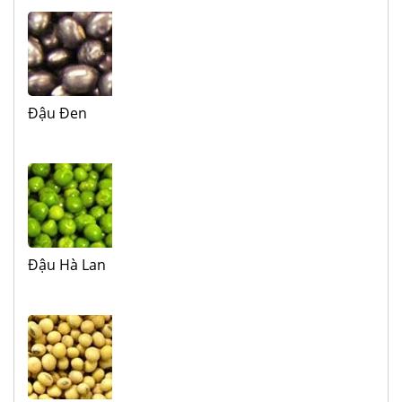
Đậu Đen
Đậu Hà Lan