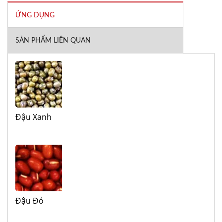
ỨNG DỤNG
SẢN PHẨM LIÊN QUAN
Đậu Xanh
Đậu Đỏ