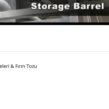
eleri & Fırın Tozu
Turbo Değirmen
Pin Mili