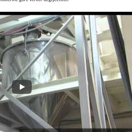
Süt Tozu Karıştırma, Depolama, Tartım ve Doldurma S