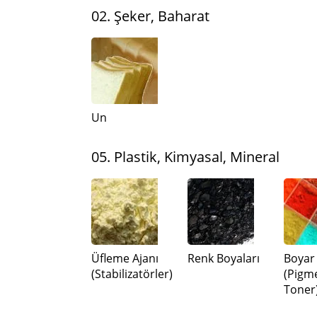
02. Şeker, Baharat
Un
05. Plastik, Kimyasal, Mineral
Üfleme Ajanı
Renk Boyaları
Boyar
(Stabilizatörler)
(Pigme
Toner