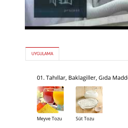
UYGULAMA
01. Tahıllar, Baklagiller, Gıda Madd
Pin Mili
Meyve Tozu
Süt Tozu