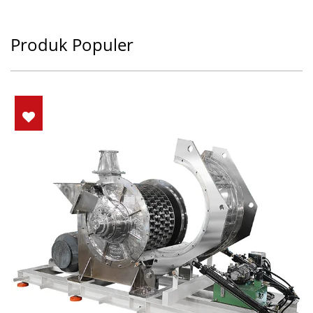
Produk Populer