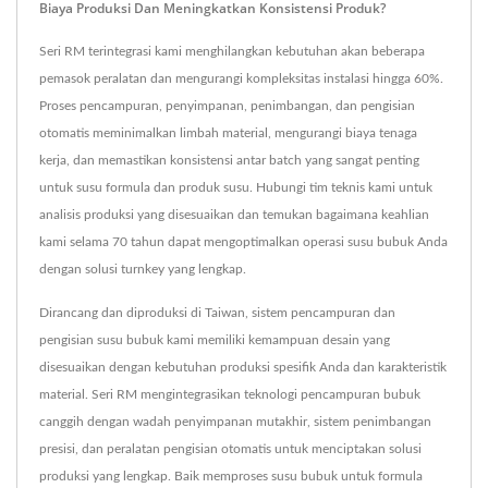
Biaya Produksi Dan Meningkatkan Konsistensi Produk?
Seri RM terintegrasi kami menghilangkan kebutuhan akan beberapa
pemasok peralatan dan mengurangi kompleksitas instalasi hingga 60%.
Proses pencampuran, penyimpanan, penimbangan, dan pengisian
otomatis meminimalkan limbah material, mengurangi biaya tenaga
kerja, dan memastikan konsistensi antar batch yang sangat penting
untuk susu formula dan produk susu. Hubungi tim teknis kami untuk
analisis produksi yang disesuaikan dan temukan bagaimana keahlian
kami selama 70 tahun dapat mengoptimalkan operasi susu bubuk Anda
dengan solusi turnkey yang lengkap.
Dirancang dan diproduksi di Taiwan, sistem pencampuran dan
pengisian susu bubuk kami memiliki kemampuan desain yang
disesuaikan dengan kebutuhan produksi spesifik Anda dan karakteristik
material. Seri RM mengintegrasikan teknologi pencampuran bubuk
canggih dengan wadah penyimpanan mutakhir, sistem penimbangan
presisi, dan peralatan pengisian otomatis untuk menciptakan solusi
produksi yang lengkap. Baik memproses susu bubuk untuk formula