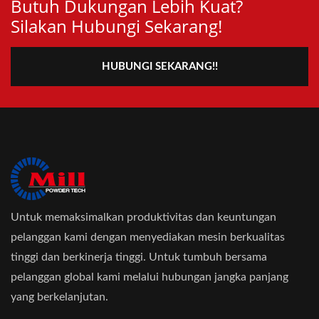
Butuh Dukungan Lebih Kuat?
Silakan Hubungi Sekarang!
HUBUNGI SEKARANG!!
Untuk memaksimalkan produktivitas dan keuntungan
pelanggan kami dengan menyediakan mesin berkualitas
tinggi dan berkinerja tinggi. Untuk tumbuh bersama
pelanggan global kami melalui hubungan jangka panjang
yang berkelanjutan.