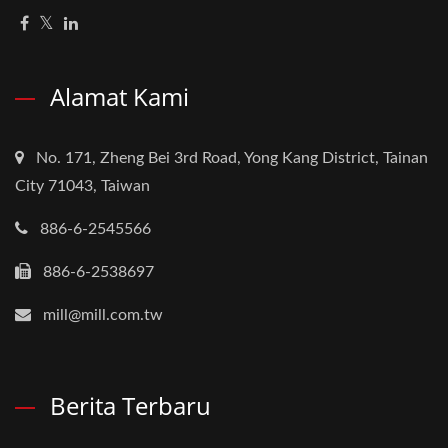
Alamat Kami
No. 171, Zheng Bei 3rd Road, Yong Kang District, Tainan
City 71043, Taiwan
886-6-2545566
886-6-2538697
mill@mill.com.tw
Berita Terbaru