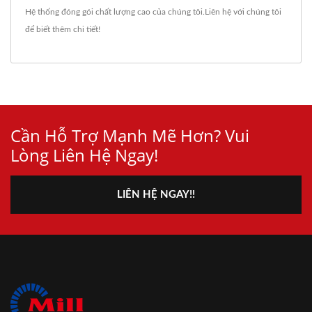
Hệ thống đóng gói
chất lượng cao của chúng tôi.
Liên hệ với chúng tôi
để biết thêm chi tiết!
Cần Hỗ Trợ Mạnh Mẽ Hơn? Vui
Lòng Liên Hệ Ngay!
LIÊN HỆ NGAY!!