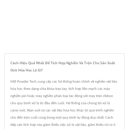
Cách Hiệu Quả Nhất Để Tích Hợp Nghiền Và Trộn Cho Sản Xuất
Oxit Hóa Học Là Gì?
Mill Powder Tech cung cấp các hệ thống hoàn chỉnh về nghiền vật liệu
hóa học theo dạng chìa khóa trao tay, tích hợp liền mạch các máy
nghiền pin hoặc máy nghiền phân loại tác động với máy trộn ribbon
cho quy trình xử lý từ đầu đến cuối. Hệ thống của chúng tôi xử lý
canxi oxit, titan oxit và các vật liệu hóa học khác từ quá trình nghiền
cho đến trộn cuối cùng trong một quy trình tự động duy nhất. Cách
tiếp cận tích hợp này giảm thiểu việc xử lý vật liệu, giảm thiểu rủi ro ô