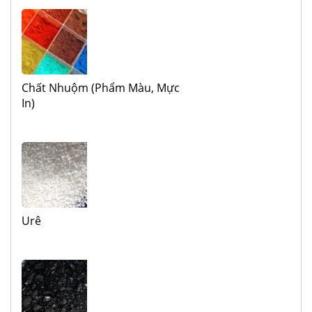
Chất Nhuộm (Phẩm Màu, Mực
In)
Urê