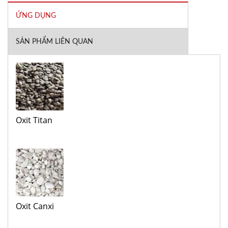
ỨNG DỤNG
SẢN PHẨM LIÊN QUAN
Oxit Titan
Oxit Canxi