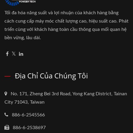
Tối đa hóa năng suất và lợi nhuận của khách hàng bằng
cách cung cấp máy móc chất lượng cao, hiệu suất cao. Phát
triển cùng với khách hàng toàn cầu thông qua mối quan hệ
bền vững, lâu dài.
Địa Chỉ Của Chúng Tôi
No. 171, Zheng Bei 3rd Road, Yong Kang District, Tainan
City 71043, Taiwan
886-6-2545566
886-6-2538697