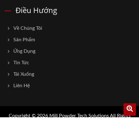
Điều Hướng
Về Chúng Tôi
Sản Phẩm
Ứng Dụng
Tin Tức
Tải Xuống
Liên Hệ
Copyright © 2026
Mill Powder Tech Solutions
All Rights
Reserved.
Consulted & Designed by
Ready-Market