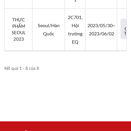
1
2C701,
THỰC
Seoul/Hàn
Hội
2023/05/30~
PHẨM
CH
SEOUL
TIẾ
Quốc
trường
2023/06/02
2023
EQ
Kết quả 1 - 8 của 8