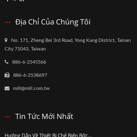
Địa Chỉ Của Chúng Tôi
No. 171, Zheng Bei 3rd Road, Yong Kang District, Tainan
City 71043, Taiwan
886-6-2545566
886-6-2538697
mill@mill.com.tw
Tin Tức Mới Nhất
Hướng Dẫn Về Thiết Bị Chế Biến Bột:...