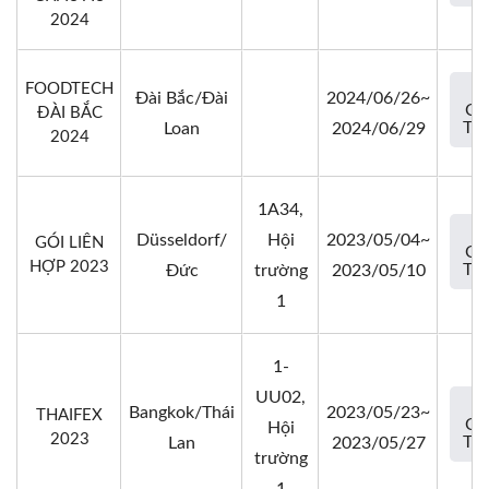
2024
FOODTECH
Đài Bắc/Đài
2024/06/26~
CH
ĐÀI BẮC
TIẾ
Loan
2024/06/29
2024
1A34,
Düsseldorf/
Hội
2023/05/04~
GÓI LIÊN
CH
HỢP 2023
TIẾ
Đức
trường
2023/05/10
1
1-
UU02,
Bangkok/Thái
2023/05/23~
THAIFEX
CH
Hội
2023
TIẾ
Lan
2023/05/27
trường