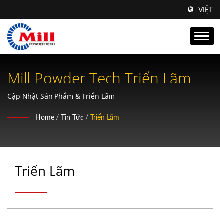
VIỆT
Mill Powder Tech Triển Lãm
Cập Nhật Sản Phẩm & Triển Lãm
Home
/
Tin Tức
/
Triển Lãm
Triển Lãm