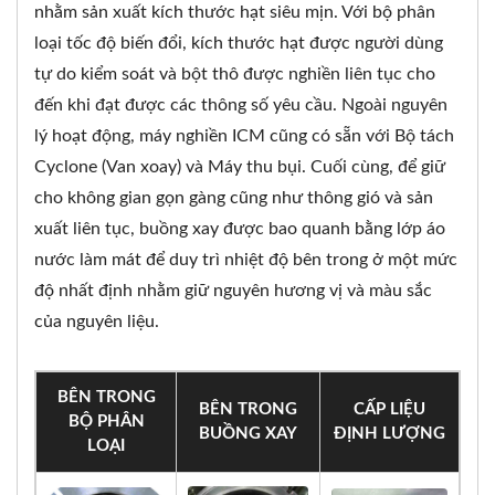
nhằm sản xuất kích thước hạt siêu mịn. Với bộ phân
loại tốc độ biến đổi, kích thước hạt được người dùng
tự do kiểm soát và bột thô được nghiền liên tục cho
đến khi đạt được các thông số yêu cầu. Ngoài nguyên
lý hoạt động, máy nghiền ICM cũng có sẵn với Bộ tách
Cyclone (Van xoay) và Máy thu bụi. Cuối cùng, để giữ
cho không gian gọn gàng cũng như thông gió và sản
xuất liên tục, buồng xay được bao quanh bằng lớp áo
nước làm mát để duy trì nhiệt độ bên trong ở một mức
độ nhất định nhằm giữ nguyên hương vị và màu sắc
của nguyên liệu.
BÊN TRONG
BÊN TRONG
CẤP LIỆU
BỘ PHÂN
BUỒNG XAY
ĐỊNH LƯỢNG
LOẠI