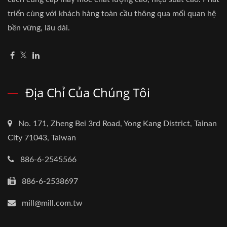
triển cùng với khách hàng toàn cầu thông qua mối quan hệ
bền vững, lâu dài.
Địa Chỉ Của Chúng Tôi
No. 171, Zheng Bei 3rd Road, Yong Kang District, Tainan
City 71043, Taiwan
886-6-2545566
886-6-2538697
mill@mill.com.tw