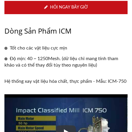
HỎI NGAY BÂY GIỜ
Dòng Sản Phẩm ICM
Tốt cho các vật liệu cực mịn
Độ mịn: 40 ~ 1250Mesh. (dữ liệu chỉ mang tính tham
khảo và có thể thay đổi tùy theo nguyên liệu)
Hệ thống xay vật liệu hóa chất, thực phẩm - Mẫu: ICM-750