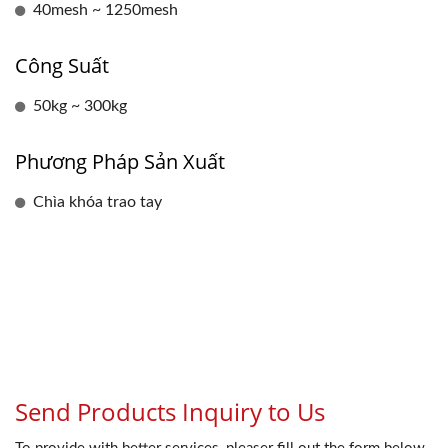
40mesh ~ 1250mesh
Công Suất
50kg ~ 300kg
Phương Pháp Sản Xuất
Chìa khóa trao tay