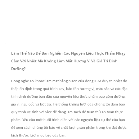
Làm Thế Nào Để Bạn Nghiền Các Nguyên Liệu Thực Phẩm Nhạy
Cảm Với Nhiệt Mà Không Làm Mất Hương Vị Và Giá Trị Dinh
Dưỡng?
Công nghệ áo khoác làm mát bằng nước của dòng ICM duy trì nhiệt độ
thấp ổn định trong quá trình xay, bảo tồn hương vị, màu sắc và các đặc
tính dinh dưỡng ban đầu của nguyên liệu thực phẩm bao gồm đường,
gia vị, ngũ cốc và bột trà. Hệ thống không lưới của chúng tôi đảm bảo
quy trình vệ sinh với việc dễ dàng làm sạch để tuân thủ an toàn thực
phẩm. Yêu cầu một buổi trình diễn với các nguyên liệu cụ thể của bạn
để xem cách chúng tôi bảo vệ chất lượng sản phẩm trong khi đạt được
kích thước lưới mục tiêu của bạn.