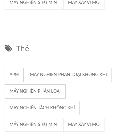
MÁY NGHIỀN SIÊU MỊN
MÁY XAY VI MÔ
Thẻ
APM
MÁY NGHIỀN PHÂN LOẠI KHÔNG KHÍ
MÁY NGHIỀN PHÂN LOẠI
MÁY NGHIỀN TÁCH KHÔNG KHÍ
MÁY NGHIỀN SIÊU MỊN
MÁY XAY VI MÔ