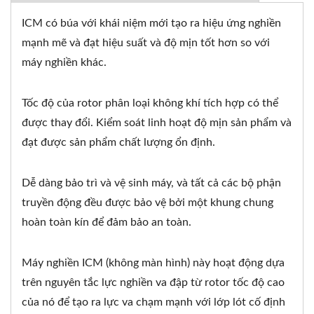
ICM có búa với khái niệm mới tạo ra hiệu ứng nghiền
mạnh mẽ và đạt hiệu suất và độ mịn tốt hơn so với
máy nghiền khác.
Tốc độ của rotor phân loại không khí tích hợp có thể
được thay đổi. Kiểm soát linh hoạt độ mịn sản phẩm và
đạt được sản phẩm chất lượng ổn định.
Dễ dàng bảo trì và vệ sinh máy, và tất cả các bộ phận
truyền động đều được bảo vệ bởi một khung chung
hoàn toàn kín để đảm bảo an toàn.
Máy nghiền ICM (không màn hình) này hoạt động dựa
trên nguyên tắc lực nghiền va đập từ rotor tốc độ cao
của nó để tạo ra lực va chạm mạnh với lớp lót cố định