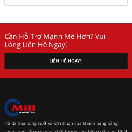
Cần Hỗ Trợ Mạnh Mẽ Hơn? Vui
Lòng Liên Hệ Ngay!
LIÊN HỆ NGAY!!
Tối đa hóa năng suất và lợi nhuận của khách hàng bằng
cách cung cấp máy móc chất lượng cao, hiệu suất cao. Phát